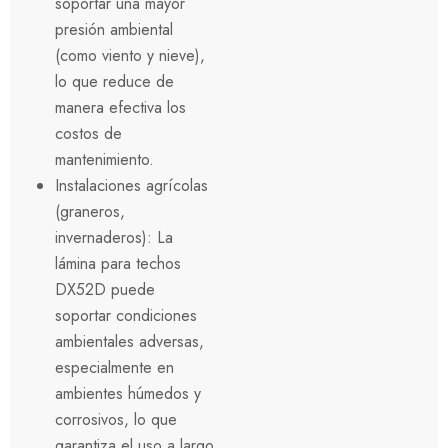
soportar una mayor
presión ambiental
(como viento y nieve),
lo que reduce de
manera efectiva los
costos de
mantenimiento.
Instalaciones agrícolas
(graneros,
invernaderos): La
lámina para techos
DX52D puede
soportar condiciones
ambientales adversas,
especialmente en
ambientes húmedos y
corrosivos, lo que
garantiza el uso a largo