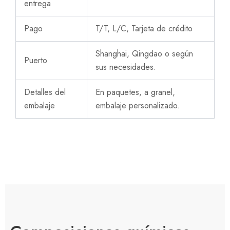
entrega
Pago
T/T, L/C, Tarjeta de crédito
Shanghai, Qingdao o según
Puerto
sus necesidades.
Detalles del
En paquetes, a granel,
embalaje
embalaje personalizado.