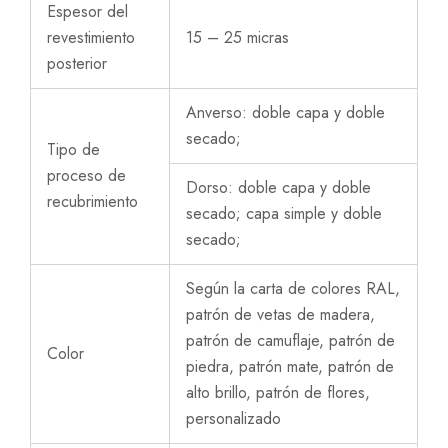
Espesor del
revestimiento
15 – 25 micras
posterior
Anverso: doble capa y doble
secado;
Tipo de
proceso de
Dorso: doble capa y doble
recubrimiento
secado; capa simple y doble
secado;
Según la carta de colores RAL,
patrón de vetas de madera,
patrón de camuflaje, patrón de
Color
piedra, patrón mate, patrón de
alto brillo, patrón de flores,
personalizado