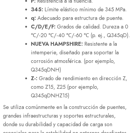
P:
Resistencia a la fluencia.
345:
Límite elástico mínimo de 345 MPa.
q:
Adecuado para estructura de puente.
C/D/E/F:
Grados de calidad. Dureza a 0
℃/-20 ℃/-40 ℃/-60 ℃ (p. ej., Q345qD).
NUEVA HAMPSHIRE:
Resistente a la
intemperie, diseñado para soportar la
corrosión atmosférica. (por ejemplo,
Q345qDNH)
Z-:
Grado de rendimiento en dirección Z,
como Z15, Z25 (por ejemplo,
Q345qDNHZ15)
Se utiliza comúnmente en la construcción de puentes,
grandes infraestructuras y soportes estructurales,
donde su durabilidad y capacidad de carga son