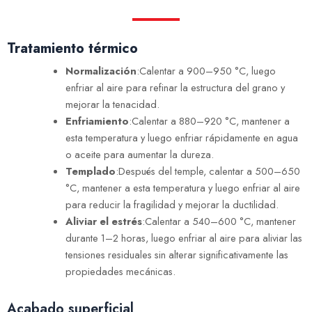
Tratamiento térmico
Normalización
:Calentar a 900–950 °C, luego
enfriar al aire para refinar la estructura del grano y
mejorar la tenacidad.
Enfriamiento
:Calentar a 880–920 °C, mantener a
esta temperatura y luego enfriar rápidamente en agua
o aceite para aumentar la dureza.
Templado
:Después del temple, calentar a 500–650
°C, mantener a esta temperatura y luego enfriar al aire
para reducir la fragilidad y mejorar la ductilidad.
Aliviar el estrés
:Calentar a 540–600 °C, mantener
durante 1–2 horas, luego enfriar al aire para aliviar las
tensiones residuales sin alterar significativamente las
propiedades mecánicas.
Acabado superficial