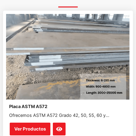
Placa ASTM A572
Ofrecemos ASTM A572 Grado 42, 50, 55, 60 y...
Ver Productos