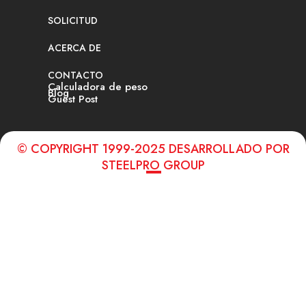
SOLICITUD
ACERCA DE
CONTACTO
Calculadora de peso
Blog
Guest Post
© COPYRIGHT 1999-2025 DESARROLLADO POR
STEELPRO GROUP