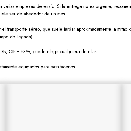
on varias empresas de envío. Si la entrega no es urgente, reco
suele ser de alrededor de un mes.
el transporte aéreo, que suele tardar aproximadamente la mitad de
empo de llegada).
FOB, CIF y EXW, puede elegir cualquiera de ellas.
etamente equipados para satisfacerlos.