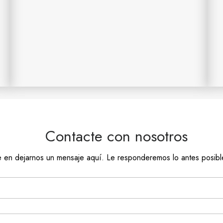
Contacte con nosotros
e en dejarnos un mensaje aquí. Le responderemos lo antes posibl