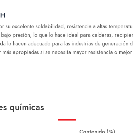
GH
 su excelente soldabilidad, resistencia a altas temperatu
bajo presión, lo que lo hace ideal para calderas, recipie
ada lo hacen adecuado para las industrias de generación d
s apropiadas si se necesita mayor resistencia o mejor re
s químicas
Contenido (%)