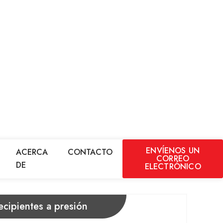
ENVÍENOS UN
ACERCA
CONTACTO
CORREO
DE
ELECTRÓNICO
cipientes a presión