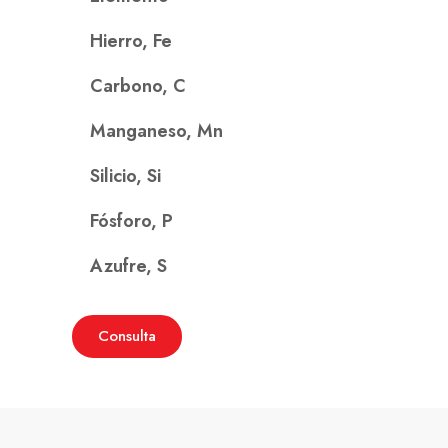
Hierro, Fe
Carbono, C
Manganeso, Mn
Silicio, Si
Fósforo, P
Azufre, S
Consulta