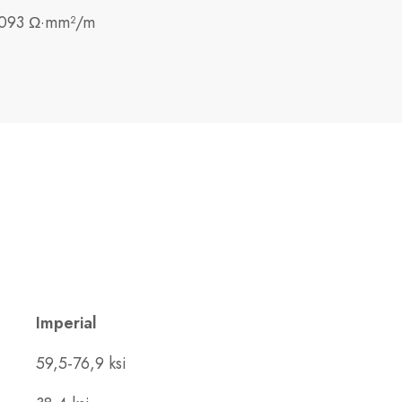
093 Ω·mm²/m
Imperial
59,5-76,9 ksi