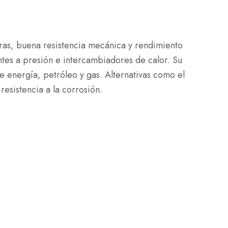
ras, buena resistencia mecánica y rendimiento
ntes a presión e intercambiadores de calor. Su
e energía, petróleo y gas. Alternativas como el
sistencia a la corrosión.