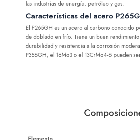
las industrias de energía, petróleo y gas.
Características del acero P265
El P265GH es un acero al carbono conocido por
de doblado en frío. Tiene un buen rendimiento 
durabilidad y resistencia a la corrosión moder
P355GH, el 16Mo3 o el 13CrMo4-5 pueden ser má
Composicione
Elemento