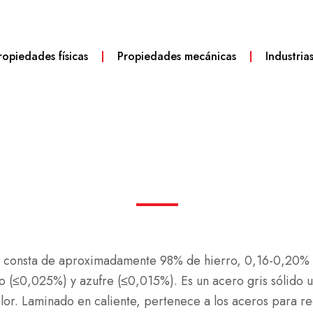
ropiedades físicas
Propiedades mecánicas
Industria
 consta de aproximadamente 98% de hierro, 0,16-0,20% 
o (≤0,025%) y azufre (≤0,015%). Es un acero gris sólido ut
alor. Laminado en caliente, pertenece a los aceros para re