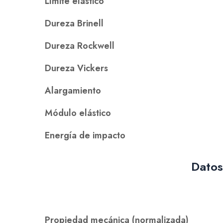
Límite elástico
Dureza Brinell
Dureza Rockwell
Dureza Vickers
Alargamiento
Módulo elástico
Energía de impacto
Datos
Propiedad mecánica (normalizada)