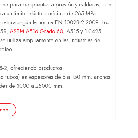
no para recipientes a presión y calderas, con
ra un límite elástico mínimo de 265 MPa.
eratura según la norma EN 10028-2:2009. Los
45R,
ASTM A516 Grado 60
, A515 y 1.0425.
se utiliza ampliamente en las industrias de
róleo.
-2, ofreciendo productos
tubos) en espesores de 6 a 150 mm, anchos
udes de 3000 a 25000 mm.
endo