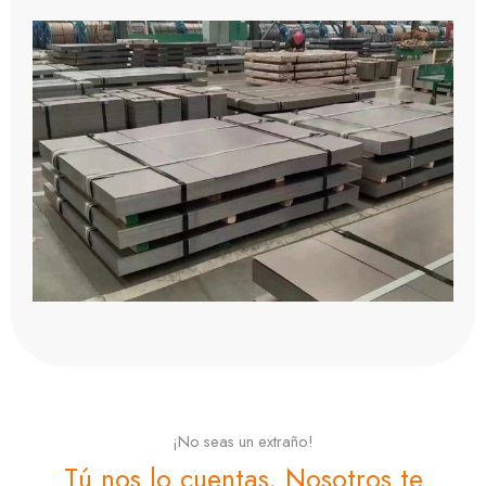
¡No seas un extraño!
Tú nos lo cuentas. Nosotros te