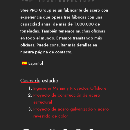
SteelPRO Group es un fabricante de acero con
experiencia que opera tres fábricas con una
capacidad anual de más de 1.000.000 de
toneladas. También tenemos muchas oficinas
en todo el mundo. Estamos tramitando más
oficinas. Puede consultar más detalles en
nuestra página de contacto.
Español
Casos de estudio
Ingeniería Marina y Proyectos Offshore
Proyecto de construcción de acero
estructural
Proyecto de acero galvanizado y acero
revestido de color
L
Y
X
P
I
F