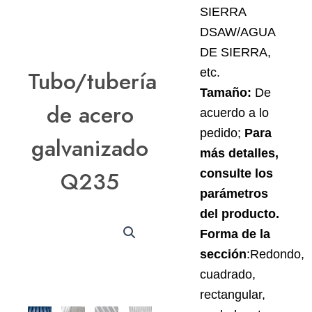
SIERRA
DSAW/AGUA
DE SIERRA,
etc.
Tubo/tubería
Tamaño:
De
de acero
acuerdo a lo
pedido;
Para
galvanizado
más detalles,
Q235
consulte los
parámetros
del producto.
Forma de la
sección
:Redondo,
cuadrado,
rectangular,