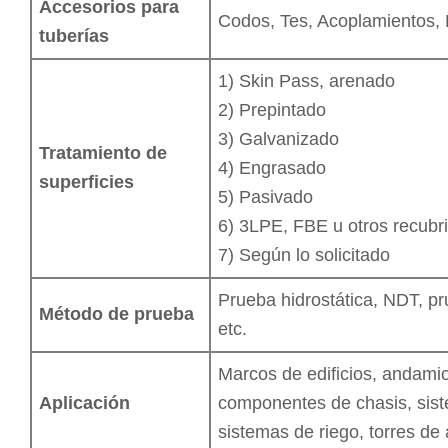
Accesorios para
Codos, Tes, Acoplamientos, 
tuberías
1) Skin Pass, arenado
2) Prepintado
3) Galvanizado
Tratamiento de
4) Engrasado
superficies
5) Pasivado
6) 3LPE, FBE u otros recubri
7) Según lo solicitado
Prueba hidrostática, NDT, pr
Método de prueba
etc.
Marcos de edificios, andami
Aplicación
componentes de chasis, siste
sistemas de riego, torres de