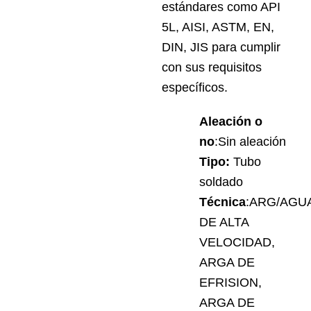
estándares como API
5L, AISI, ASTM, EN,
DIN, JIS para cumplir
con sus requisitos
específicos.
Aleación o
no
:Sin aleación
Tipo:
Tubo
soldado
Técnica
:ARG/AGU
DE ALTA
VELOCIDAD,
ARGA DE
EFRISION,
ARGA DE