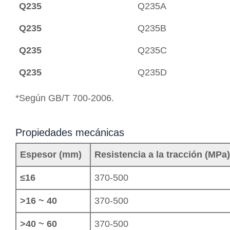
Q235
Q235A
Q235
Q235B
Q235
Q235C
Q235
Q235D
*Según GB/T 700-2006.
Propiedades mecánicas
Espesor (mm)
Resistencia a la tracción (MPa
≤16
370-500
>16 ~ 40
370-500
>40 ~ 60
370-500