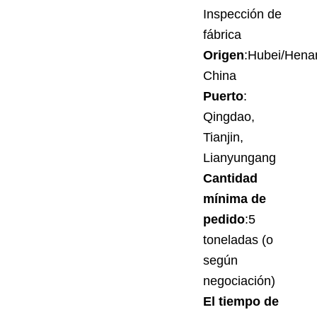
Inspección de
fábrica
Origen
:Hubei/Hena
China
Puerto
:
Qingdao,
Tianjin,
Lianyungang
Cantidad
mínima de
pedido
:5
toneladas (o
según
negociación)
El tiempo de