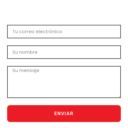
Correo
electrónico
Nombre
Mensaje
ENVIAR