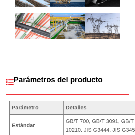
Parámetros del producto
Parámetro
Detalles
GB/T 700, GB/T 3091, GB/T
Estándar
10210, JIS G3444, JIS G34