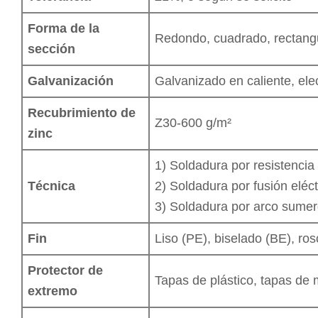
Forma de la
Redondo, cuadrado, rectangul
sección
Galvanización
Galvanizado en caliente, ele
Recubrimiento de
Z30-600 g/m²
zinc
1) Soldadura por resistencia
Técnica
2) Soldadura por fusión eléc
3) Soldadura por arco sumer
Fin
Liso (PE), biselado (BE), ro
Protector de
Tapas de plástico, tapas de 
extremo