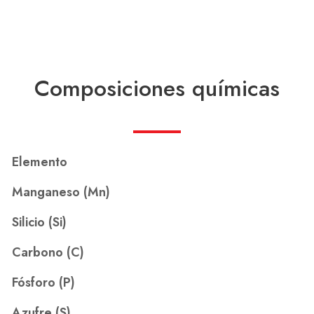
Composiciones químicas
Elemento
Manganeso (Mn)
Silicio (Si)
Carbono (C)
Fósforo (P)
Azufre (S)