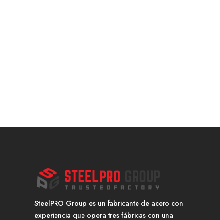
SteelPRO Group es un fabricante de acero con
experiencia que opera tres fábricas con una