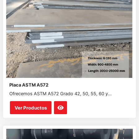
Placa ASTM A572
Ofrecemos ASTM A572 Grado 42, 50, 55, 60 y...
Ver Productos