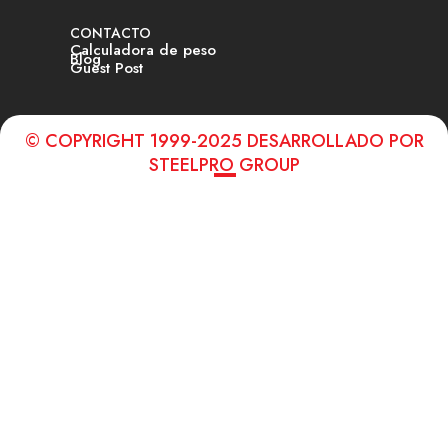
CONTACTO
Calculadora de peso
Blog
Guest Post
© COPYRIGHT 1999-2025 DESARROLLADO POR
STEELPRO GROUP