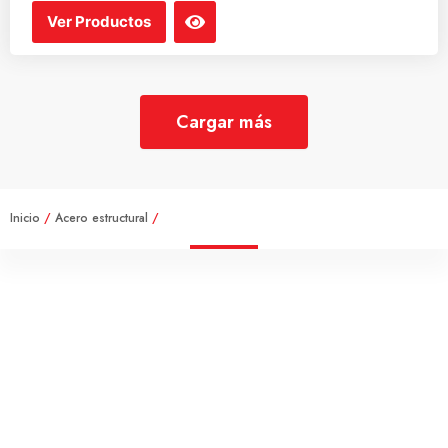
Ver Productos
Cargar más
Inicio
/
Acero estructural
/