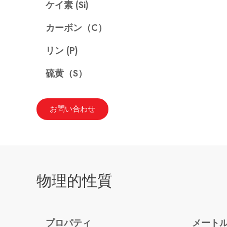
ケイ素 (Si)
カーボン（C）
リン (P)
硫黄（S）
お問い合わせ
物理的性質
プロパティ
メート