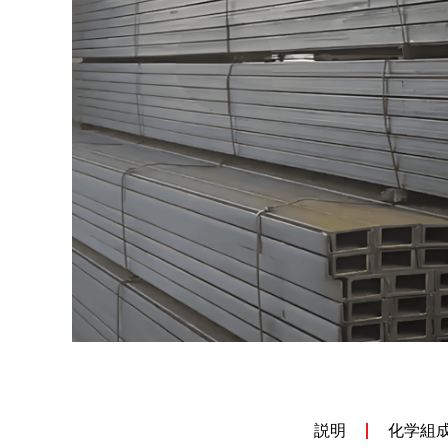
説明
化学組