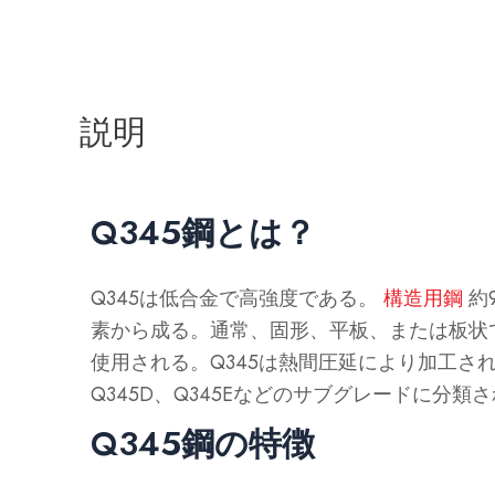
説明
Q345鋼とは？
Q345は低合金で高強度である。
構造用鋼
約
素から成る。通常、固形、平板、または板状
使用される。Q345は熱間圧延により加工され、
Q345D、Q345Eなどのサブグレードに分類
Q345鋼の特徴