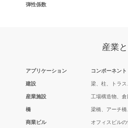
弾性係数
産業と
アプリケーション
コンポーネント
建設
梁、柱、トラス
産業施設
工場構造物、倉
橋
梁橋、アーチ橋
商業ビル
オフィスビルの