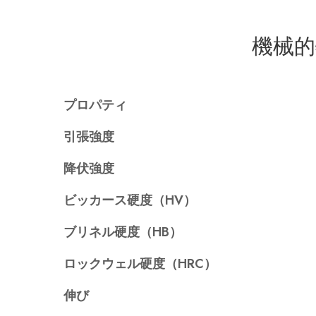
機械的
プロパティ
引張強度
降伏強度
ビッカース硬度（HV）
ブリネル硬度（HB）
ロックウェル硬度（HRC）
伸び