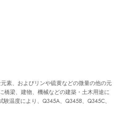
の合金元素、およびリンや硫黄などの微量の他の元
に橋梁、建物、機械などの建築・土木用途に
度により、Q345A、Q345B、Q345C、