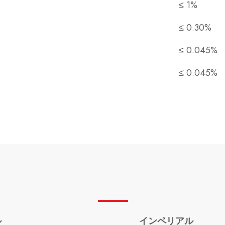
≤ 1%
≤ 0.30%
≤ 0.045%
≤ 0.045%
ル
インペリアル