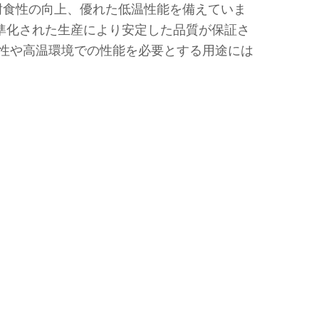
耐食性の向上、優れた低温性能を備えていま
標準化された生産により安定した品質が保証さ
性や高温環境での性能を必要とする用途には