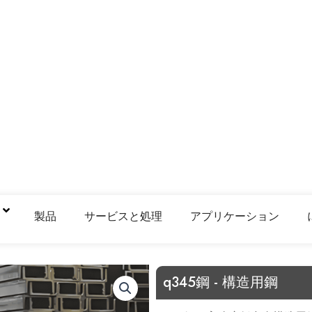
鋼
製品
サービスと処理
アプリケーション
q345鋼 - 構造用鋼