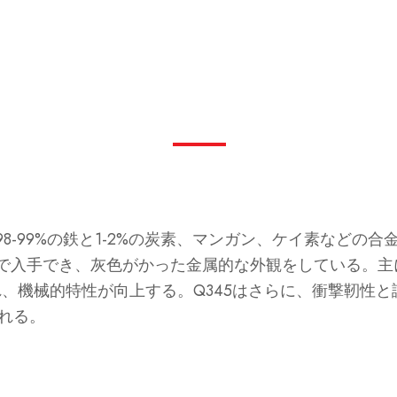
98-99%の鉄と1-2%の炭素、マンガン、ケイ素など
で入手でき、灰色がかった金属的な外観をしている。主
機械的特性が向上する。Q345はさらに、衝撃靭性と試験温
される。