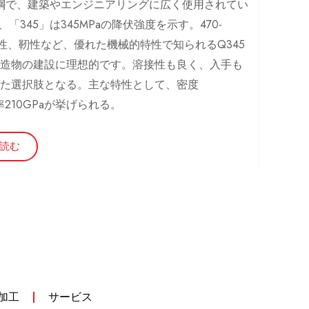
用鋼で、建築やエンジニアリングに広く使用されてい
345」は345MPaの降伏強度を示す。470-
延性、靭性など、優れた機械的特性で知られるQ345
造物の建設に理想的です。溶接性も良く、入手も
た選択肢となる。主な特性として、密度
性率210GPaが挙げられる。
読む
加工
サービス