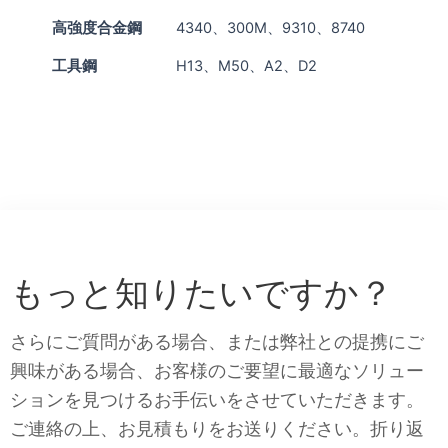
高強度合金鋼
4340、300M、9310、8740
工具鋼
H13、M50、A2、D2
もっと知りたいですか？
さらにご質問がある場合、または弊社との提携にご
興味がある場合、お客様のご要望に最適なソリュー
ションを見つけるお手伝いをさせていただきます。
ご連絡の上、お見積もりをお送りください。折り返