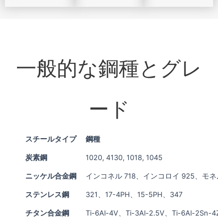
一般的な鋼種とグレ
ード
スチールタイプ
鋼種
炭素鋼
1020, 4130, 1018, 1045
ニッケル合金鋼
インコネル 718、インコロイ 925、モネル
ステンレス鋼
321、17-4PH、15-5PH、347
チタン合金鋼
Ti-6Al-4V、Ti-3Al-2.5V、Ti-6Al-2Sn-4