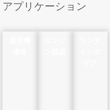
アプリケーション
航空機
エンジ
ランデ
構造
ン部品
ィング
ギア