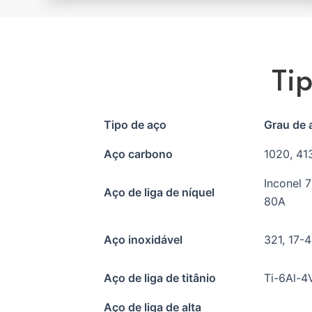
Tip
Tipo de aço
Grau de 
Aço carbono
1020, 41
Inconel 
Aço de liga de níquel
80A
Aço inoxidável
321, 17-
Aço de liga de titânio
Ti-6Al-4
Aço de liga de alta