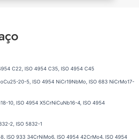
 aço
 4954 C22, ISO 4954 C35, ISO 4954 C45
oCu25-20-5, ISO 4954 NiCr19NbMo, ISO 683 NiCrMo17-
i18-10, ISO 4954 X5CrNiCuNb16-4, ISO 4954
832-2, ISO 5832-1
8, ISO 933 34CrNiMo6, ISO 4954 42CrMo4, ISO 4954