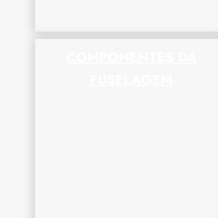
COMPONENTES DA
FUSELAGEM