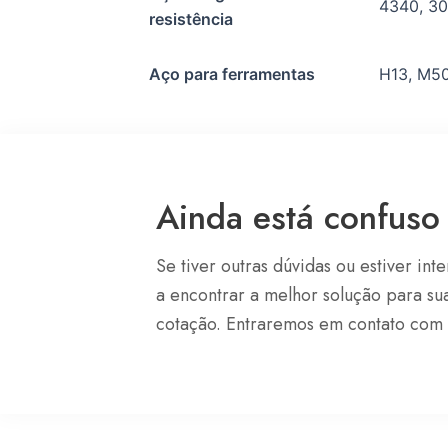
4340, 30
resistência
Aço para ferramentas
H13, M50
Ainda está confuso
Se tiver outras dúvidas ou estiver i
a encontrar a melhor solução para s
cotação. Entraremos em contato com