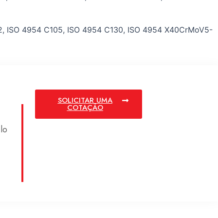
2, ISO 4954 C105, ISO 4954 C130, ISO 4954 X40CrMoV5-
SOLICITAR UMA
COTAÇÃO
lo