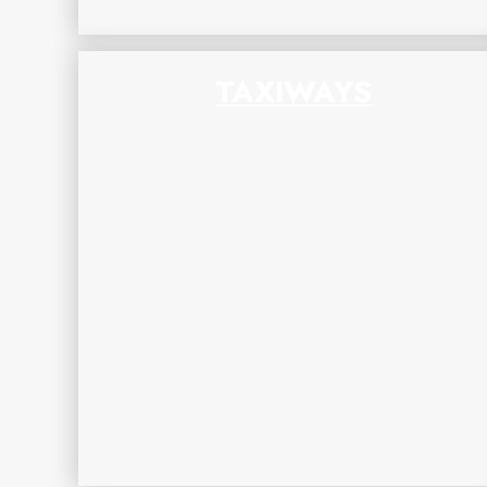
TAXIWAYS