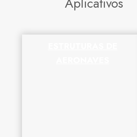
Aplicativos
ESTRUTURAS DE
AERONAVES