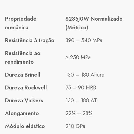
Propriedade
S235J0W Normalizado
mecânica
(Métrico)
Resistência à tração
390 – 540 MPa
Resistência ao
≥ 250 MPa
rendimento
Dureza Brinell
130 – 180 Altura
Dureza Rockwell
75 – 90 HRB
Dureza Vickers
130 – 180 AT
Alongamento
22% – 28%
Módulo elástico
210 GPa