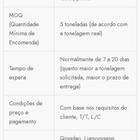
MOQ
(Quantidade
5 toneladas (de acordo com
Mínima de
a tonelagem real)
Encomenda)
Normalmente de 7 a 20 dias
Tempo de
(quanto maior a tonelagem
espera
solicitada, maior o prazo de
entrega)
Condições de
Com base nos requisitos do
preço e
cliente, T/T, L/C
pagamento
Qingdao, Lianyungang,