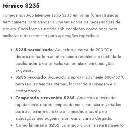
térmico S235
Fornecemos Aço Intemperizado S235 em várias formas tratadas
termicamente para atender a uma variedade de necessidades de
projeto. Cada forma é tratada sob condições controladas para
melhorar o desempenho para aplicações específicas:
S235 normalizado
: Aquecido a cerca de 900 °C e
depois resfriado a ar, oferecendo resistência e ductilidade
equilibradas para estabilidade estrutural em condições
exigentes.
S235 recozido
: Aquecido a aproximadamente 680-750°C
para reduzir tensões internas, facilitando a usinagem e a
conformação.
Temperado e revenido S235
: Aquecido e resfriado
rapidamente, depois temperado em temperaturas variadas
para aumentar a dureza e a tenacidade, ideal para
aplicações que exigem maior resistência ao desgaste.
Como laminado S235
: Laminado a quente sem tratamento