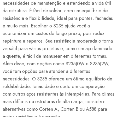
necessidades de manutenção e estendendo a vida útil
da estrutura. É fácil de soldar, com um equilíbrio de
resistência e flexibilidade, ideal para pontes, fachadas
e muito mais. Escolher o S235 ajuda você a
economizar em custos de longo prazo, pois reduz
repintura e reparos. Sua resistência moderada o torna
versátil para vários projetos e, como um aço laminado
a quente, é fácil de manusear em diferentes formas.
Além disso, com opções como S235J0W e S235J2W,
você tem opções para atender a diferentes
necessidades. O S235 oferece um ótimo equilíbrio de
soldabilidade, tenacidade e custo em comparação
com outros aços resistentes às intempéries. Para climas
mais difíceis ou estruturas de alta carga, considere
alternativas como Corten A, Corten B ou A588 para
maior resistência à corrosão.