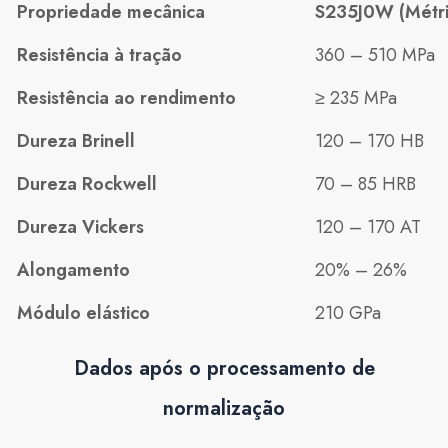
Propriedade mecânica
S235J0W (Métri
Resistência à tração
360 – 510 MPa
Resistência ao rendimento
≥ 235 MPa
Dureza Brinell
120 – 170 HB
Dureza Rockwell
70 – 85 HRB
Dureza Vickers
120 – 170 AT
Alongamento
20% – 26%
Módulo elástico
210 GPa
Dados após o processamento de
normalização