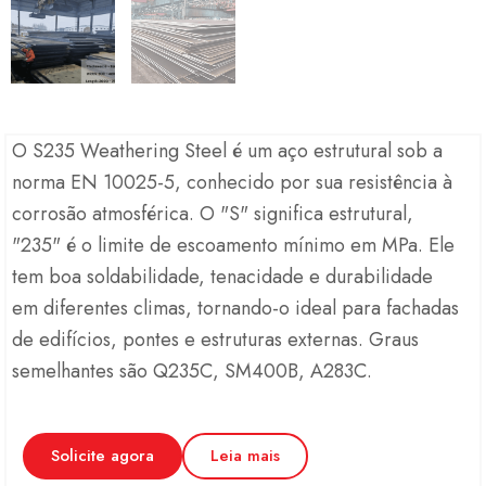
O S235 Weathering Steel é um aço estrutural sob a
norma EN 10025-5, conhecido por sua resistência à
corrosão atmosférica. O "S" significa estrutural,
"235" é o limite de escoamento mínimo em MPa. Ele
tem boa soldabilidade, tenacidade e durabilidade
em diferentes climas, tornando-o ideal para fachadas
de edifícios, pontes e estruturas externas. Graus
semelhantes são Q235C, SM400B, A283C.
Solicite agora
Leia mais