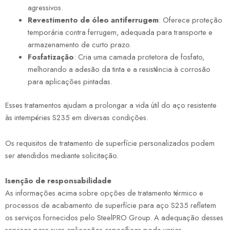
agressivos.
Revestimento de óleo antiferrugem
: Oferece proteção
temporária contra ferrugem, adequada para transporte e
armazenamento de curto prazo.
Fosfatização
: Cria uma camada protetora de fosfato,
melhorando a adesão da tinta e a resistência à corrosão
para aplicações pintadas.
Esses tratamentos ajudam a prolongar a vida útil do aço resistente
às intempéries S235 em diversas condições.
Os requisitos de tratamento de superfície personalizados podem
ser atendidos mediante solicitação.
Isenção de responsabilidade
As informações acima sobre opções de tratamento térmico e
processos de acabamento de superfície para aço S235 refletem
os serviços fornecidos pelo SteelPRO Group. A adequação desses
serviços para suas aplicações específicas pode variar