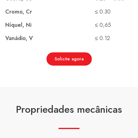
Cromo, Cr
≤ 0.30
Níquel, Ni
≤ 0,65
Vanádio, V
≤ 0.12
Solicite agora
Propriedades mecânicas