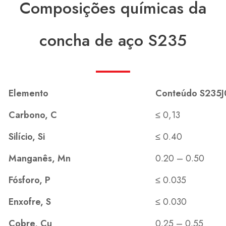
Composições químicas da
concha de aço S235
Elemento
Conteúdo S235
Carbono, C
≤ 0,13
Silício, Si
≤ 0.40
Manganês, Mn
0.20 – 0.50
Fósforo, P
≤ 0.035
Enxofre, S
≤ 0.030
Cobre, Cu
0.25 – 0.55