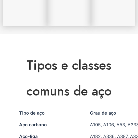
Tipos e classes
comuns de aço
Tipo de aço
Grau de aço
Aço carbono
A105, A106, A53, A33
Aço-liga
A182, A336, A387, A3