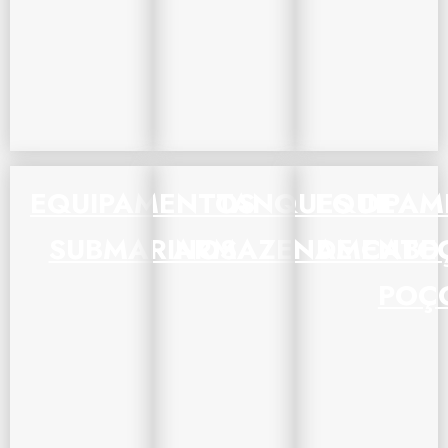
EQUIPAMENTOS
TANQUES DE
EQUIPAM
SUBMARINOS
ARMAZENAMENTO
DE CABE
POÇ