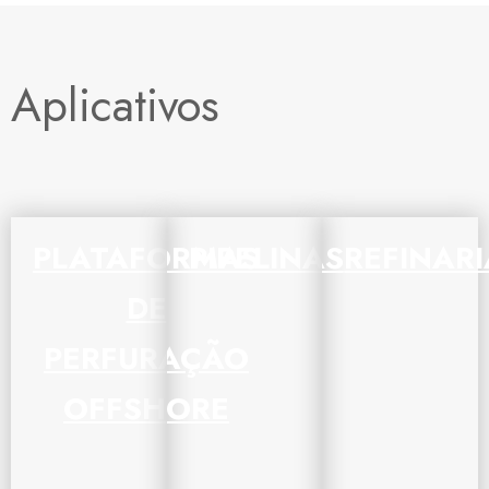
Aplicativos
PLATAFORMAS
PIPELINAS
REFINAR
DE
PERFURAÇÃO
OFFSHORE