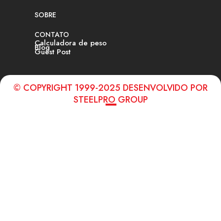
SOBRE
CONTATO
Calculadora de peso
Blog
Guest Post
© COPYRIGHT 1999-2025 DESENVOLVIDO POR
STEELPRO GROUP