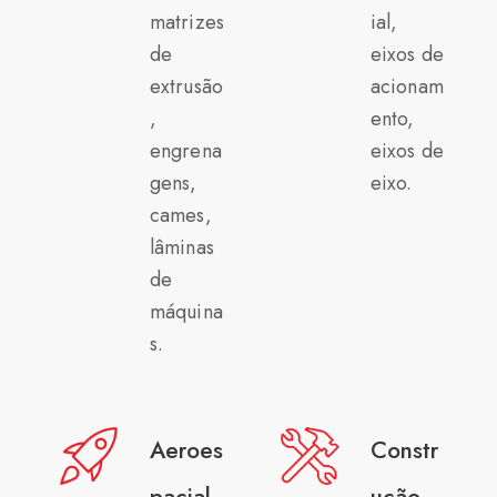
matrizes
ial,
de
eixos de
extrusão
acionam
,
ento,
engrena
eixos de
gens,
eixo.
cames,
lâminas
de
máquina
s.
Aeroes
Constr