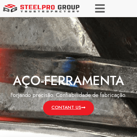
AÇO-FERRAMENTA
Forjando precisão. Confiabilidade de fabricação.
CONTANT US