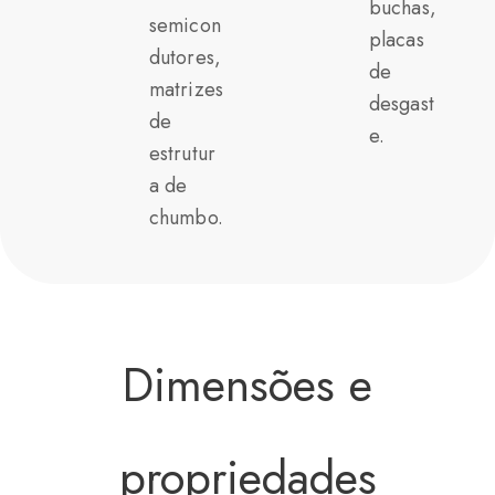
buchas,
semicon
placas
dutores,
de
matrizes
desgast
de
e.
estrutur
a de
chumbo.
Dimensões e
propriedades