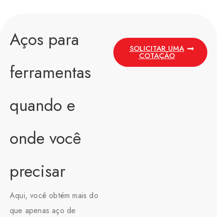
Aços para
SOLICITAR UMA
COTAÇÃO
ferramentas
quando e
onde você
precisar
Aqui, você obtém mais do
que apenas aço de