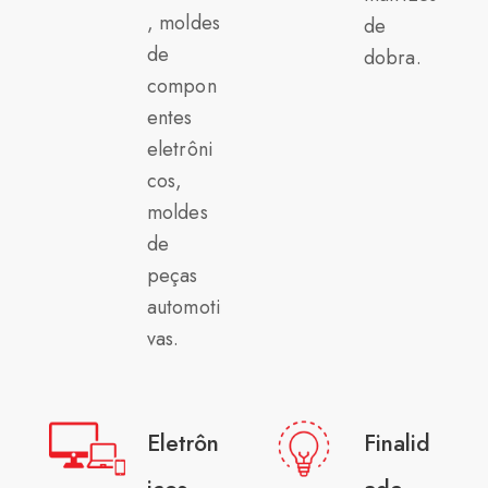
, moldes
de
de
dobra.
compon
entes
eletrôni
cos,
moldes
de
peças
automoti
vas.
Eletrôn
Finalid