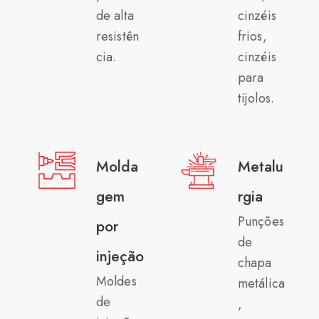
de alta
cinzéis
resistên
frios,
cia.
cinzéis
para
tijolos.
Molda
Metalu
gem
rgia
Punções
por
de
injeção
chapa
Moldes
metálica
de
,