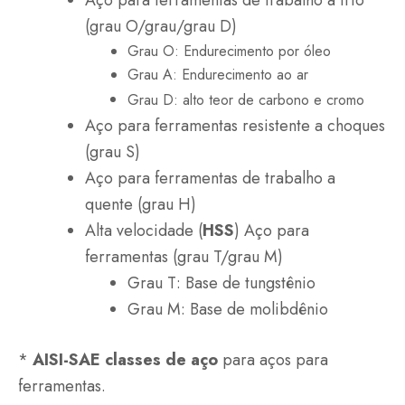
(grau O/grau/grau D)
Grau O: Endurecimento por óleo
Grau A: Endurecimento ao ar
Grau D: alto teor de carbono e cromo
Aço para ferramentas resistente a choques
(grau S)
Aço para ferramentas de trabalho a
quente (grau H)
Alta velocidade (
HSS
) Aço para
ferramentas (grau T/grau M)
Grau T:
Base de tungstênio
Grau M:
Base de molibdênio
*
AISI-SAE
classes de aço
para aços para
ferramentas.