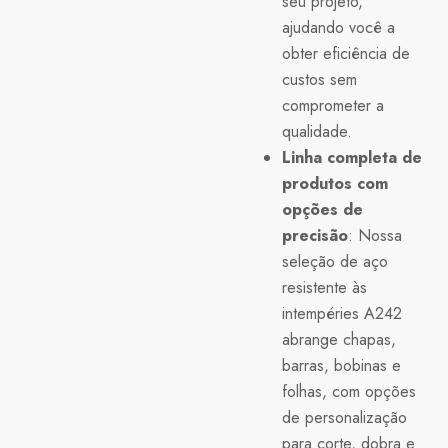
seu projeto,
ajudando você a
obter eficiência de
custos sem
comprometer a
qualidade.
Linha completa de
produtos com
opções de
precisão
: Nossa
seleção de aço
resistente às
intempéries A242
abrange chapas,
barras, bobinas e
folhas, com opções
de personalização
para corte, dobra e