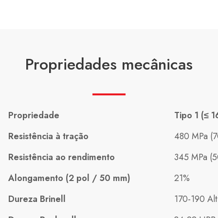
Propriedades mecânicas
Propriedade
Tipo 1 (≤ 
Resistência à tração
480 MPa (70
Resistência ao rendimento
345 MPa (50
Alongamento (2 pol / 50 mm)
21%
Dureza Brinell
170-190 Alt