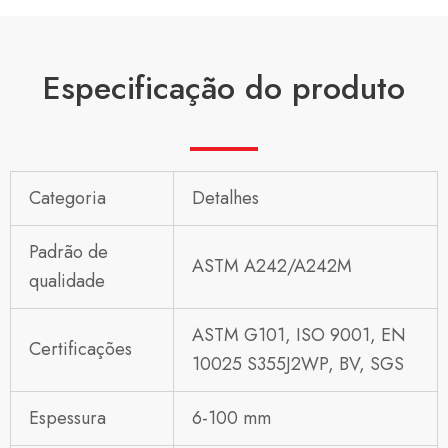
Especificação do produto
Categoria
Detalhes
Padrão de
ASTM A242/A242M
qualidade
ASTM G101, ISO 9001, EN
Certificações
10025 S355J2WP, BV, SGS
Espessura
6-100 mm