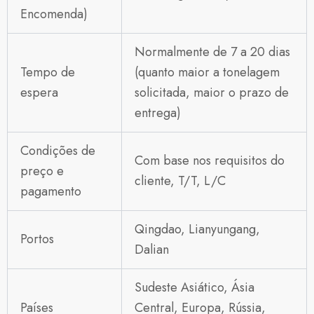
Encomenda)
Normalmente de 7 a 20 dias
Tempo de
(quanto maior a tonelagem
espera
solicitada, maior o prazo de
entrega)
Condições de
Com base nos requisitos do
preço e
cliente, T/T, L/C
pagamento
Qingdao, Lianyungang,
Portos
Dalian
Sudeste Asiático, Ásia
Países
Central, Europa, Rússia,