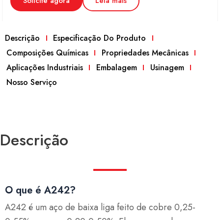
Solicite agora
Leia mais
Descrição
Especificação Do Produto
Composições Químicas
Propriedades Mecânicas
Aplicações Industriais
Embalagem
Usinagem
Nosso Serviço
Descrição
O que é A242?
A242 é um aço de baixa liga feito de cobre 0,25-