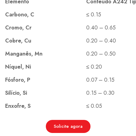
Elemento
Conteúdo A242 Tip
Carbono, C
≤ 0.15
Cromo, Cr
0.40 – 0.65
Cobre, Cu
0.20 – 0.40
Manganês, Mn
0.20 – 0.50
Níquel, Ni
≤ 0.20
Fósforo, P
0.07 – 0.15
Silício, Si
0.15 – 0.30
Enxofre, S
≤ 0.05
Solicite agora