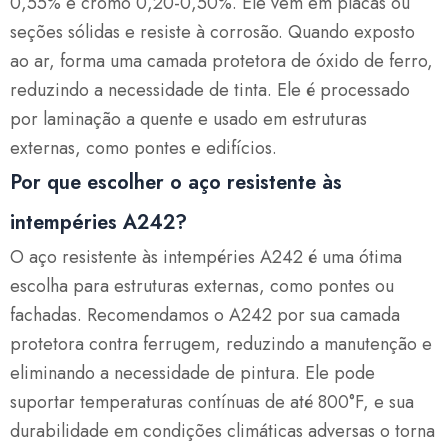
0,55% e cromo 0,20-0,50%.
Ele vem em placas ou
seções sólidas e resiste à corrosão.
Quando exposto
ao ar, forma uma camada protetora de óxido de ferro,
reduzindo a necessidade de tinta.
Ele é processado
por laminação a quente e usado em estruturas
externas, como pontes e edifícios.
Por que escolher o aço resistente às
intempéries A242?
O aço resistente às intempéries A242 é uma ótima
escolha para estruturas externas, como pontes ou
fachadas.
Recomendamos o A242 por sua camada
protetora contra ferrugem, reduzindo a manutenção e
eliminando a necessidade de pintura.
Ele pode
suportar temperaturas contínuas de até 800°F, e sua
durabilidade em condições climáticas adversas o torna