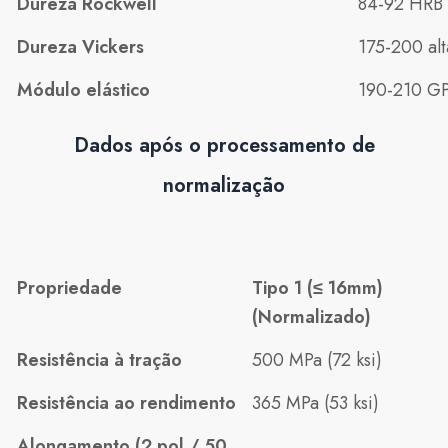
Dureza Rockwell
84-92 HRB
Dureza Vickers
175-200 alt
Módulo elástico
190-210 G
Dados após o processamento de
normalização
Propriedade
Tipo 1 (≤ 16mm)
(Normalizado)
Resistência à tração
500 MPa (72 ksi)
Resistência ao rendimento
365 MPa (53 ksi)
Alongamento (2 pol / 50