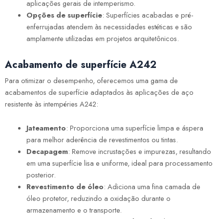
aplicações gerais de intemperismo.
Opções de superfície
: Superfícies acabadas e pré-
enferrujadas atendem às necessidades estéticas e são
amplamente utilizadas em projetos arquitetônicos.
Acabamento de superfície A242
Para otimizar o desempenho, oferecemos uma gama de
acabamentos de superfície adaptados às aplicações de aço
resistente às intempéries A242:
Jateamento
: Proporciona uma superfície limpa e áspera
para melhor aderência de revestimentos ou tintas.
Decapagem
: Remove incrustações e impurezas, resultando
em uma superfície lisa e uniforme, ideal para processamento
posterior.
Revestimento de óleo
: Adiciona uma fina camada de
óleo protetor, reduzindo a oxidação durante o
armazenamento e o transporte.