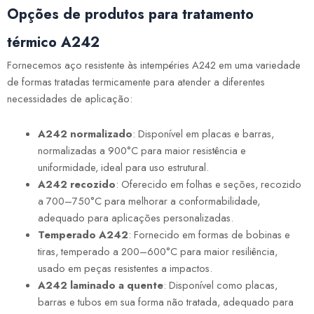
Opções de produtos para tratamento
térmico A242
Fornecemos aço resistente às intempéries A242 em uma variedade
de formas tratadas termicamente para atender a diferentes
necessidades de aplicação:
A242 normalizado
: Disponível em placas e barras,
normalizadas a 900°C para maior resistência e
uniformidade, ideal para uso estrutural.
A242 recozido
: Oferecido em folhas e seções, recozido
a 700–750°C para melhorar a conformabilidade,
adequado para aplicações personalizadas.
Temperado A242
: Fornecido em formas de bobinas e
tiras, temperado a 200–600°C para maior resiliência,
usado em peças resistentes a impactos.
A242 laminado a quente
: Disponível como placas,
barras e tubos em sua forma não tratada, adequado para