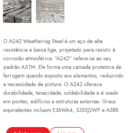
O A242 Weathering Steel é um aço de alta
resistência e baixa liga, projetado para resistir à
corrosão atmosférica. “A242” refere-se ao seu
padrão ASTM. Ele forma uma camada protetora de
ferrugem quando exposto aos elementos, reduzindo
a necessidade de pintura. O A242 oferece
durabilidade, tenacidade, soldabilidade e é usado
em pontes, edifícios e estruturas externas. Graus
equivalentes incluem E36WA4, S355J2WP e A588.