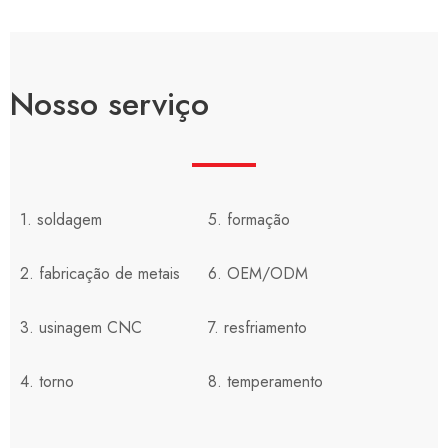
Nosso serviço
1. soldagem
5. formação
2. fabricação de metais
6. OEM/ODM
3. usinagem CNC
7. resfriamento
4. torno
8. temperamento