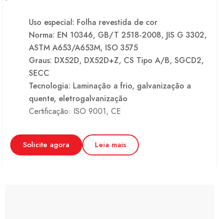
Uso especial: Folha revestida de cor
Norma: EN 10346, GB/T 2518-2008, JIS G 3302,
ASTM A653/A653M, ISO 3575
Graus: DX52D, DX52D+Z, CS Tipo A/B, SGCD2,
SECC
Tecnologia: Laminação a frio, galvanização a
quente, eletrogalvanização
Certificação: ISO 9001, CE
Solicite agora
Leia mais