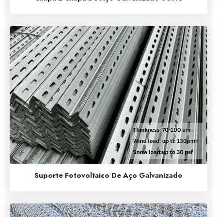
Suporte Fotovoltaico De Aço Galvanizado