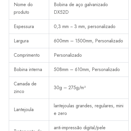
Nome do
Bobina de aço galvanizado
produto
DX52D
Espessura
0,3 mm ~ 3 mm, personalizado
Largura
600mm – 1500mm, Personalizado
Comprimento
Personalizado
Bobina interna
508mm – 610mm, Personalizado
Camada de
30g – 275g/m²
zinco
lantejoulas grandes, regulares, mini
Lantejoula
e zero
anti-impressão digital/pele