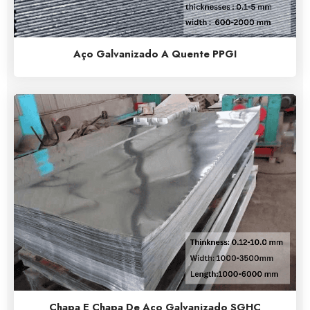
Aço Galvanizado A Quente PPGI
Chapa E Chapa De Aço Galvanizado SGHC