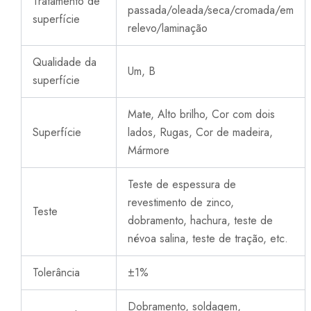
Tratamento de
passada/oleada/seca/cromada/em
superfície
relevo/laminação
Qualidade da
Um, B
superfície
Mate, Alto brilho, Cor com dois
Superfície
lados, Rugas, Cor de madeira,
Mármore
Teste de espessura de
revestimento de zinco,
Teste
dobramento, hachura, teste de
névoa salina, teste de tração, etc.
Tolerância
±1%
Dobramento, soldagem,