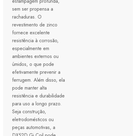
estampagem profunda,
sem ser propensa a
rachaduras. O
revestimento de zinco
fornece excelente
resistência à corrosão,
especialmente em
ambientes externos ou
úmidos, o que pode
efetivamente prevenir a
ferrugem. Além disso, ela
pode manter alta
resistência e durabilidade
para uso a longo prazo.
Seja construção,
eletrodomésticos ou
peças automotivas, a
DX52D Gi Coil pode