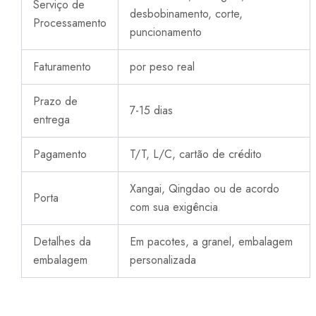
Serviço de
desbobinamento, corte,
Processamento
puncionamento
Faturamento
por peso real
Prazo de
7-15 dias
entrega
Pagamento
T/T, L/C, cartão de crédito
Xangai, Qingdao ou de acordo
Porta
com sua exigência
Detalhes da
Em pacotes, a granel, embalagem
embalagem
personalizada