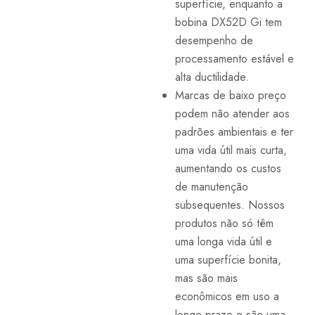
superfície, enquanto a
bobina DX52D Gi tem
desempenho de
processamento estável e
alta ductilidade.
Marcas de baixo preço
podem não atender aos
padrões ambientais e ter
uma vida útil mais curta,
aumentando os custos
de manutenção
subsequentes. Nossos
produtos não só têm
uma longa vida útil e
uma superfície bonita,
mas são mais
econômicos em uso a
longo prazo e são uma