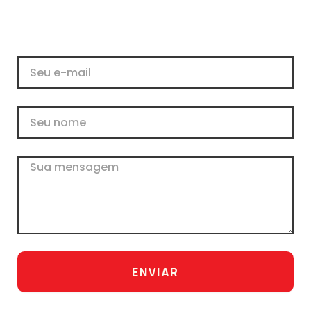
E-
mail
Nome
Mensagem
ENVIAR