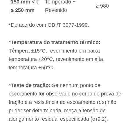
150 mm < t
Temperado +
≥ 980
≤ 250 mm
Revenido
*De acordo com GB /T 3077-1999.
*
Temperatura do tratamento térmico:
Têmpera ±15°C, revenimento em baixa
temperatura ±20°C, revenimento em alta
temperatura ±50°C.
*
Teste de tração:
Se nenhum ponto de
escoamento for observado no corpo de prova de
tração e a resistência ao escoamento (σs) não
puder ser determinada, meça a tensão de
alongamento residual especificada (στ0,2).