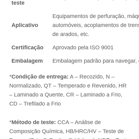
teste
Equipamentos de perfuração, máqu
Aplicativo
automóveis, acoplamentos de trens
de arados, etc.
Certificação
Aprovado pela ISO 9001
Embalagem
Embalagem padrão para navegar, o
*
Condição de entrega:
A – Recozido, N –
Normalizado, QT – Temperado e Revenido, HR
– Laminado a Quente, CR – Laminado a Frio,
CD – Trefilado a Frio
*
Método de teste:
CCA – Análise de
Composição Química, HB/HRC/HV – Teste de