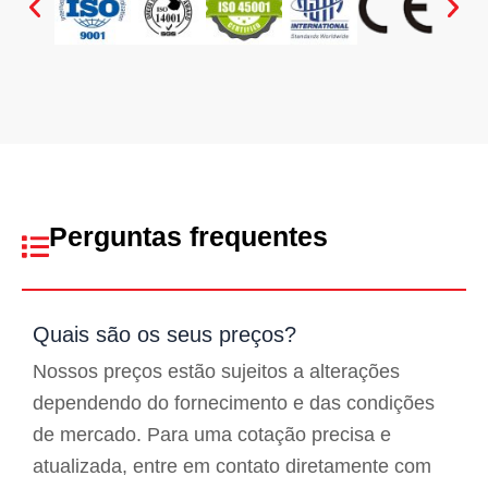
Perguntas frequentes
Quais são os seus preços?
Nossos preços estão sujeitos a alterações
dependendo do fornecimento e das condições
de mercado. Para uma cotação precisa e
atualizada, entre em contato diretamente com