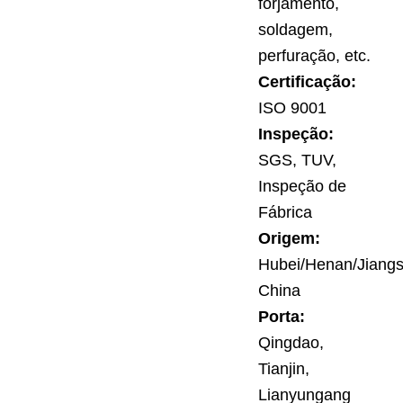
forjamento,
soldagem,
perfuração, etc.
Certificação:
ISO 9001
Inspeção:
SGS, TUV,
Inspeção de
Fábrica
Origem:
Hubei/Henan/Jiangs
China
Porta:
Qingdao,
Tianjin,
Lianyungang