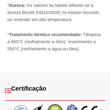
*
Dureza:
Os valores na tabela referem-se à
dureza Brinell (HB10/3000) no estado recozido
ou revenido em alta temperatura.
*
Tratamento térmico recomendado:
Têmpera
a 850°C (resfriamento a óleo); revenimento a
550°C (resfriamento a água ou óleo).
Certificação