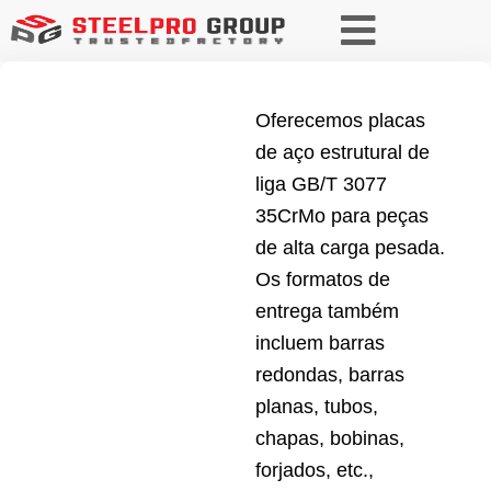
Oferecemos placas
de aço estrutural de
liga GB/T 3077
35CrMo para peças
de alta carga pesada.
Os formatos de
entrega também
incluem barras
redondas, barras
planas, tubos,
chapas, bobinas,
forjados, etc.,