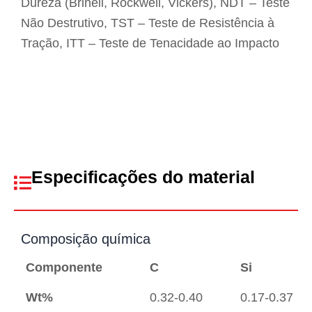
Dureza (Brinell, Rockwell, Vickers), NDT – Teste
Não Destrutivo, TST – Teste de Resistência à
Tração, ITT – Teste de Tenacidade ao Impacto
Especificações do material
Composição química
Componente
C
Si
Wt%
0.32-0.40
0.17-0.37