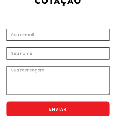
COTAÇÃO
E-
mail
Nome
Mensagem
ENVIAR