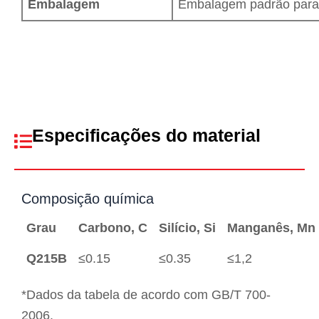
Embalagem
Embalagem padrão para 
Especificações do material
Composição química
Grau
Carbono, C
Silício, Si
Manganês, Mn
Q215B
≤0.15
≤0.35
≤1,2
*Dados da tabela de acordo com GB/T 700-
2006.