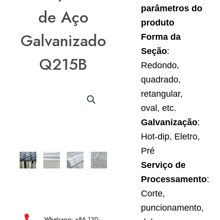
parâmetros do
de Aço
produto
Galvanizado
Forma da
Seção
:
Q215B
Redondo,
quadrado,
retangular,
oval, etc.
Galvanização
:
Hot-dip, Eletro,
Pré
Serviço de
Processamento
:
Corte,
puncionamento,
Whatsapp: +86 130-