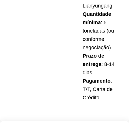
Lianyungang
Quantidade
mínima
: 5
toneladas (ou
conforme
negociação)
Prazo de
entrega
: 8-14
dias
Pagamento
:
T/T, Carta de
Crédito