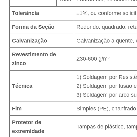
Tolerância
±1%, ou conforme solici
Forma da Seção
Redondo, quadrado, retan
Galvanização
Galvanização a quente, 
Revestimento de
Z30-600 g/m²
zinco
1) Soldagem por Resistê
Técnica
2) Soldagem por fusão el
3) Soldagem por arco s
Fim
Simples (PE), chanfrado
Protetor de
Tampas de plástico, tam
extremidade