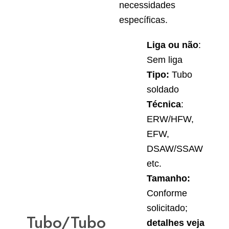
necessidades
específicas.
Liga ou não
:
Sem liga
Tipo:
Tubo
soldado
Técnica
:
ERW/HFW,
EFW,
DSAW/SSAW
etc.
Tamanho:
Conforme
solicitado;
Tubo/Tubo
detalhes veja