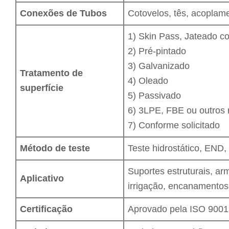
Conexões de Tubos
Cotovelos, tês, acoplame
1) Skin Pass, Jateado c
2) Pré-pintado
3) Galvanizado
Tratamento de
4) Oleado
superfície
5) Passivado
6) 3LPE, FBE ou outros 
7) Conforme solicitado
Método de teste
Teste hidrostático, END, 
Suportes estruturais, ar
Aplicativo
irrigação, encanamentos
Certificação
Aprovado pela ISO 9001