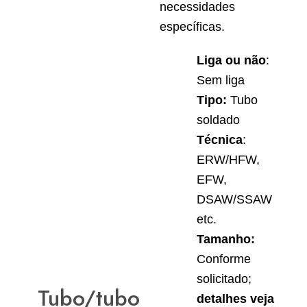
necessidades
específicas.
Liga ou não
:
Sem liga
Tipo:
Tubo
soldado
Técnica
:
ERW/HFW,
EFW,
DSAW/SSAW
etc.
Tamanho:
Conforme
solicitado;
Tubo/tubo
detalhes veja