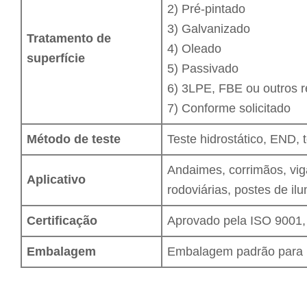
2) Pré-pintado
3) Galvanizado
Tratamento de
4) Oleado
superfície
5) Passivado
6) 3LPE, FBE ou outros r
7) Conforme solicitado
Método de teste
Teste hidrostático, END, 
Andaimes, corrimãos, vig
Aplicativo
rodoviárias, postes de i
Certificação
Aprovado pela ISO 9001
Embalagem
Embalagem padrão para n