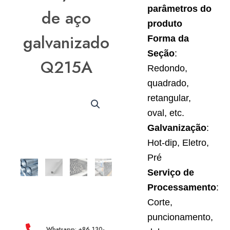
parâmetros do
de aço
produto
galvanizado
Forma da
Seção
:
Q215A
Redondo,
quadrado,
retangular,
oval, etc.
Galvanização
:
Hot-dip, Eletro,
Pré
Serviço de
Processamento
:
Corte,
puncionamento,
Whatsapp: +86 130-