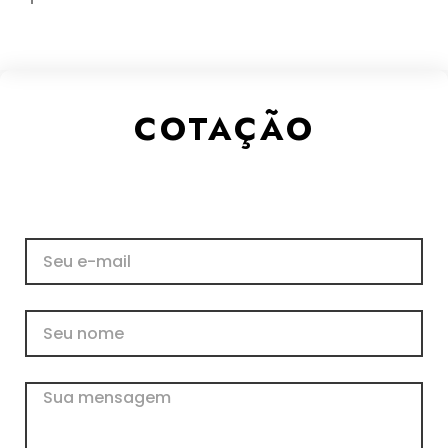
COTAÇÃO
E-
mail
Nome
Mensagem