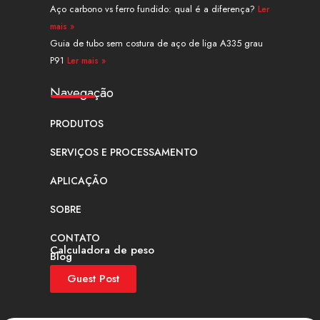
Aço carbono vs ferro fundido: qual é a diferença?
Ler
mais »
Guia de tubo sem costura de aço de liga A335 grau
P91
Ler mais »
Navegação
PRODUTOS
SERVIÇOS E PROCESSAMENTO
APLICAÇÃO
SOBRE
CONTATO
Calculadora de peso
Blog
Guest Post