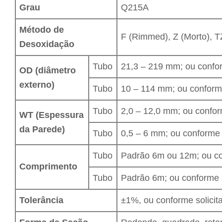
Grau
Q215A
Método de
F (Rimmed), Z (Morto), T
Desoxidação
Tubo
21,3 – 219 mm; ou confor
OD (diâmetro
externo)
Tubo
10 – 114 mm; ou conforme
Tubo
2,0 – 12,0 mm; ou confor
WT (Espessura
da Parede)
Tubo
0,5 – 6 mm; ou conforme 
Tubo
Padrão 6m ou 12m; ou co
Comprimento
Tubo
Padrão 6m; ou conforme s
Tolerância
±1%, ou conforme solicit