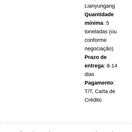
Lianyungang
Quantidade
mínima
: 5
toneladas (ou
conforme
negociação)
Prazo de
entrega
: 8-14
dias
Pagamento
:
T/T, Carta de
Crédito