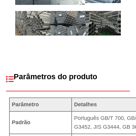
Parâmetros do produto
Parâmetro
Detalhes
Português GB/T 700, GB/
Padrão
G3452, JIS G3444, GB 36