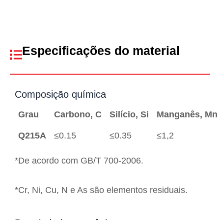
Especificações do material
Composição química
Grau
Carbono, C
Silício, Si
Manganês, Mn
Q215A
≤0.15
≤0.35
≤1,2
*De acordo com GB/T 700-2006.
*Cr, Ni, Cu, N e As são elementos residuais.