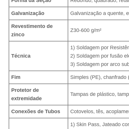
Forma da Seção
Redondo, quadrado, retang
Galvanização
Galvanização a quente, e
Revestimento de
Z30-600 g/m²
zinco
1) Soldagem por Resistên
Técnica
2) Soldagem por fusão el
3) Soldagem por arco su
Fim
Simples (PE), chanfrado 
Protetor de
Tampas de plástico, tamp
extremidade
Conexões de Tubos
Cotovelos, tês, acoplamen
1) Skin Pass, Jateado co