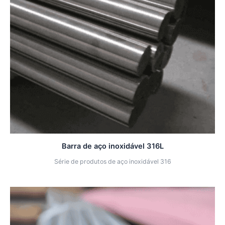
Barra de aço inoxidável 316L
Série de produtos de aço inoxidável 316