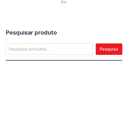
Bar
Pesquisar produto
Pesquisa