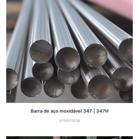
Barra de aço inoxidável 347 | 347H
produtos lp