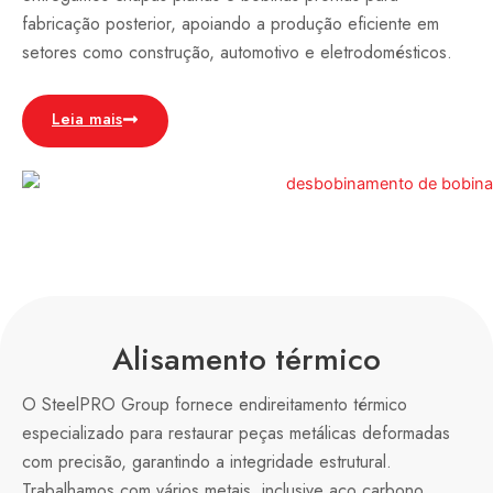
fabricação posterior, apoiando a produção eficiente em
setores como construção, automotivo e eletrodomésticos.
Leia mais
Alisamento térmico
O SteelPRO Group fornece endireitamento térmico
especializado para restaurar peças metálicas deformadas
com precisão, garantindo a integridade estrutural.
Trabalhamos com vários metais, inclusive aço carbono,