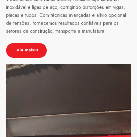
inoxidável e ligas de aço, corrigindo distorções em vigas,
placas e tubos. Com técnicas avançadas e alívio opcional
de tensões, fornecemos resultados confiáveis para os
setores de construção, transporte e manufatura.
Leia mais