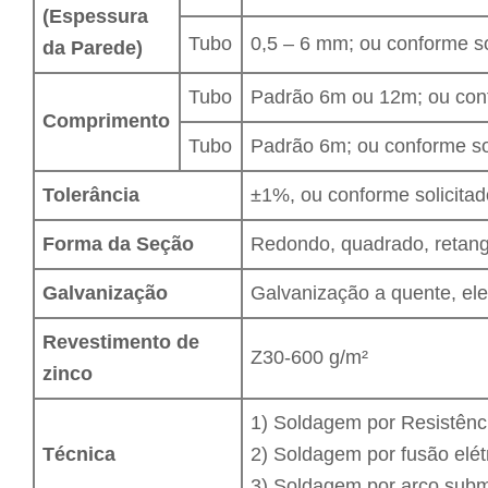
(Espessura
Tubo
0,5 – 6 mm; ou conforme so
da Parede)
Tubo
Padrão 6m ou 12m; ou conf
Comprimento
Tubo
Padrão 6m; ou conforme so
Tolerância
±1%, ou conforme solicitad
Forma da Seção
Redondo, quadrado, retangu
Galvanização
Galvanização a quente, ele
Revestimento de
Z30-600 g/m²
zinco
1) Soldagem por Resistênc
Técnica
2) Soldagem por fusão elét
3) Soldagem por arco sub