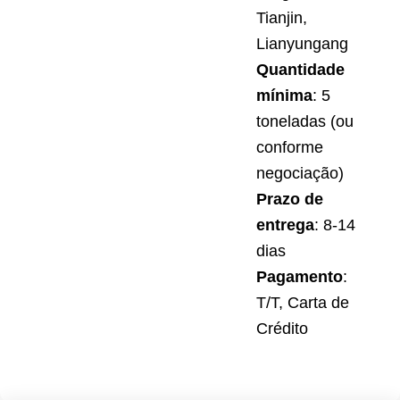
Tianjin,
Lianyungang
Quantidade
mínima
: 5
toneladas (ou
conforme
negociação)
Prazo de
entrega
: 8-14
dias
Pagamento
:
T/T, Carta de
Crédito