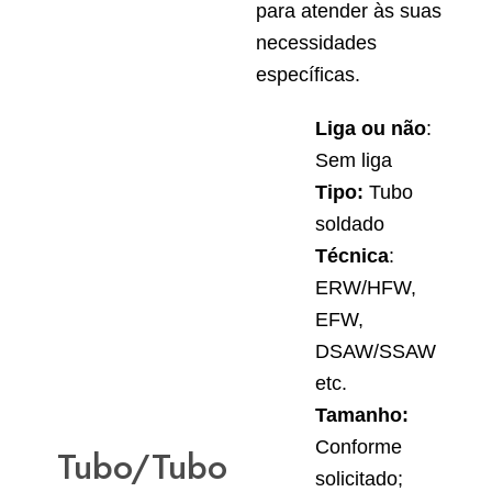
para atender às suas
necessidades
específicas.
Liga ou não
:
Sem liga
Tipo:
Tubo
soldado
Técnica
:
ERW/HFW,
EFW,
DSAW/SSAW
etc.
Tamanho:
Conforme
Tubo/Tubo
solicitado;