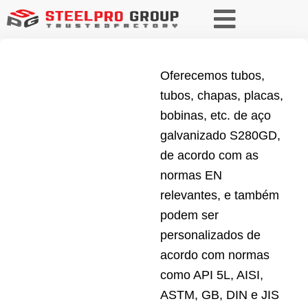
Oferecemos tubos,
tubos, chapas, placas,
bobinas, etc. de aço
galvanizado S280GD,
de acordo com as
normas EN
relevantes, e também
podem ser
personalizados de
acordo com normas
como API 5L, AISI,
ASTM, GB, DIN e JIS