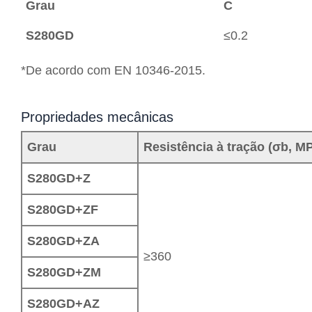
Grau
C
S280GD
≤0.2
*De acordo com EN 10346-2015.
Propriedades mecânicas
Grau
Resistência à tração (σb, M
S280GD+Z
S280GD+ZF
S280GD+ZA
≥360
S280GD+ZM
S280GD+AZ