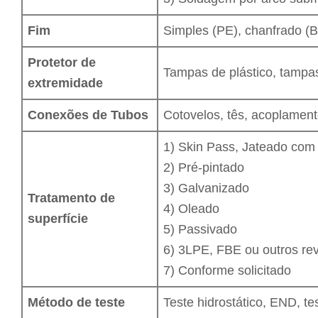
Fim
Simples (PE), chanfrado (B
Protetor de
Tampas de plástico, tampa
extremidade
Conexões de Tubos
Cotovelos, tês, acoplament
1) Skin Pass, Jateado com
2) Pré-pintado
3) Galvanizado
Tratamento de
4) Oleado
superfície
5) Passivado
6) 3LPE, FBE ou outros rev
7) Conforme solicitado
Método de teste
Teste hidrostático, END, te