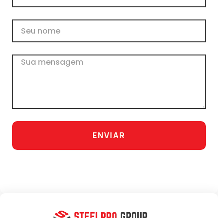
Nome
Mensagem
ENVIAR