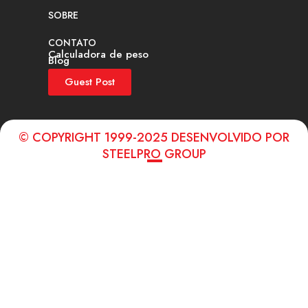
SOBRE
CONTATO
Calculadora de peso
Blog
Guest Post
© COPYRIGHT 1999-2025 DESENVOLVIDO POR
STEELPRO GROUP