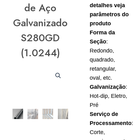
de Aço
detalhes veja
parâmetros do
Galvanizado
produto
Forma da
S280GD
Seção
:
(1.0244)
Redondo,
quadrado,
retangular,
oval, etc.
Galvanização
:
Hot-dip, Eletro,
Pré
Serviço de
Processamento
:
Corte,