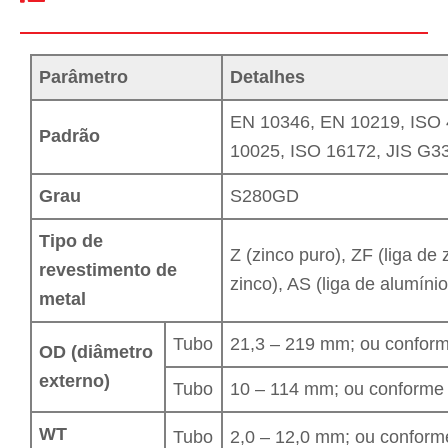
Parâmetro
Detalhes
EN 10346, EN 10219, ISO 
Padrão
10025, ISO 16172, JIS G33
Grau
S280GD
Tipo de
Z (zinco puro), ZF (liga de 
revestimento de
zinco), AS (liga de alumínio-
metal
Tubo
21,3 – 219 mm; ou conform
OD (diâmetro
externo)
Tubo
10 – 114 mm; ou conforme 
WT
Tubo
2,0 – 12,0 mm; ou conforme