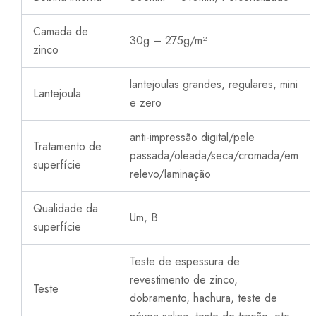
Camada de
30g – 275g/m²
zinco
lantejoulas grandes, regulares, mini
Lantejoula
e zero
anti-impressão digital/pele
Tratamento de
passada/oleada/seca/cromada/em
superfície
relevo/laminação
Qualidade da
Um, B
superfície
Teste de espessura de
revestimento de zinco,
Teste
dobramento, hachura, teste de