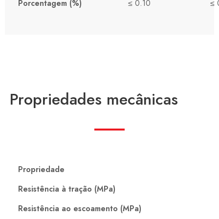
Porcentagem (%)
≤ 0.10
≤ 
Propriedades mecânicas
Propriedade
Resistência à tração (MPa)
Resistência ao escoamento (MPa)