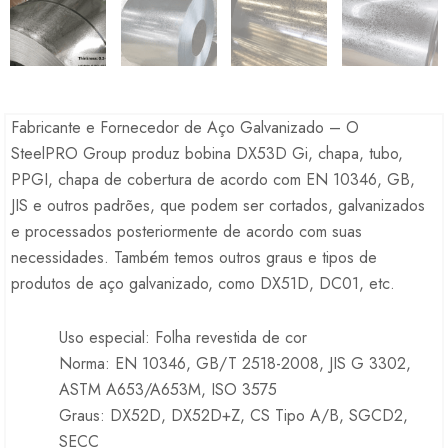
Fabricante e Fornecedor de Aço Galvanizado – O
SteelPRO Group produz bobina DX53D Gi, chapa, tubo,
PPGI, chapa de cobertura de acordo com EN 10346, GB,
JIS e outros padrões, que podem ser cortados, galvanizados
e processados posteriormente de acordo com suas
necessidades. Também temos outros graus e tipos de
produtos de aço galvanizado, como DX51D, DC01, etc.
Uso especial: Folha revestida de cor
Norma: EN 10346, GB/T 2518-2008, JIS G 3302,
ASTM A653/A653M, ISO 3575
Graus: DX52D, DX52D+Z, CS Tipo A/B, SGCD2,
SECC