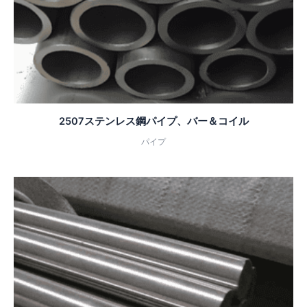
2507ステンレス鋼パイプ、バー＆コイル
パイプ