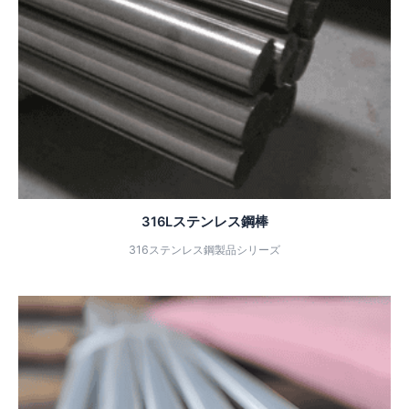
316Lステンレス鋼棒
316ステンレス鋼製品シリーズ