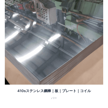
410sステンレス鋼棒｜板｜プレート｜コイル
バー