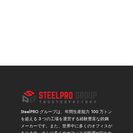
SteelPRO グループは、年間生産能力 100 万トン
を超える 3 つの工場を運営する経験豊富な鉄鋼
メーカーです。また、世界中に多くのオフィスが
あります。さらに多くのオフィスで処理が行われ