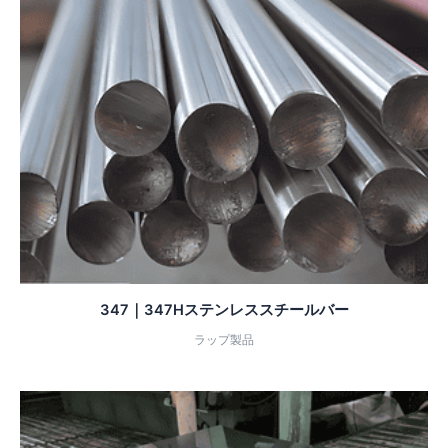
347｜347Hステンレススチールバー
ラップ製品