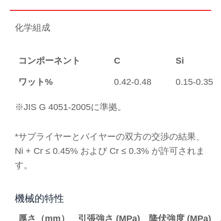
化学組成
コンポーネント
C
Si
ワット%
0.42-0.48
0.15-0.35
※JIS G 4051-2005に準拠。
*サプライヤーとバイヤーの双方の交渉の結果、
Ni + Cr ≤ 0.45% および Cr ≤ 0.3% が許可されま
す。
機械的特性
厚さ（mm）
引張強さ (MPa)
降伏強度 (MPa)