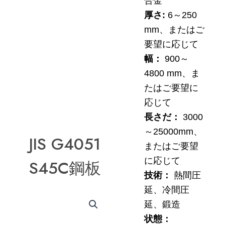
合金
厚さ:
6～250
mm、またはご
要望に応じて
幅：
900～
4800 mm、ま
たはご要望に
応じて
長さだ：
3000
～25000mm、
JIS G4051
またはご要望
に応じて
S45C鋼板
技術：
熱間圧
延、冷間圧
延、鍛造
状態：