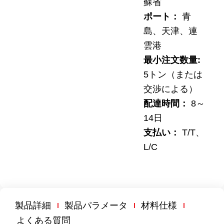
蘇省
ポート：
青
島、天津、連
雲港
最小注文数量:
5トン（または
交渉による）
配達時間：
8～
14日
支払い：
T/T、
L/C
製品詳細
製品パラメータ
材料仕様
よくある質問