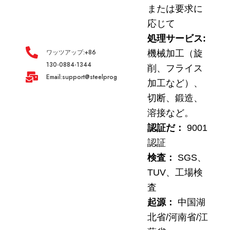
または要求に
応じて
処理サービス:
ワッツアップ:+86
機械加工（旋
130-0884-1344
削、フライス
Email:support@steelprogroup.com
加工など）、
切断、鍛造、
溶接など。
認証だ：
9001
認証
検査：
SGS、
TUV、工場検
査
起源：
中国湖
北省/河南省/江