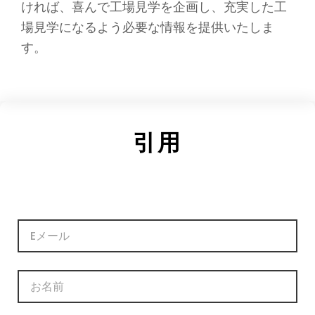
ければ、喜んで工場見学を企画し、充実した工
場見学になるよう必要な情報を提供いたしま
す。
引用
電
子
メ
ー
名
ル
称