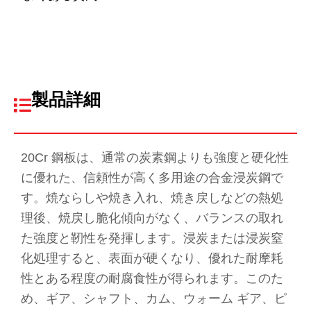
製品詳細
20Cr 鋼板は、通常の炭素鋼よりも強度と硬化性
に優れた、信頼性が高く多用途の合金浸炭鋼で
す。焼ならしや焼き入れ、焼き戻しなどの熱処
理後、焼戻し脆化傾向がなく、バランスの取れ
た強度と靭性を発揮します。浸炭または浸炭窒
化処理すると、表面が硬くなり、優れた耐摩耗
性とある程度の耐腐食性が得られます。このた
め、ギア、シャフト、カム、ウォーム ギア、ピ