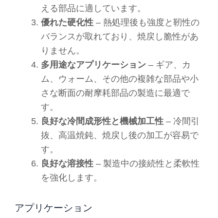
える部品に適しています。
優れた硬化性
– 熱処理後も強度と靭性の
バランスが取れており、焼戻し脆性があ
りません。
多用途なアプリケーション
– ギア、カ
ム、ウォーム、その他の複雑な部品や小
さな断面の耐摩耗部品の製造に最適で
す。
良好な冷間成形性と機械加工性
– 冷間引
抜、高温焼鈍、焼戻し後の加工が容易で
す。
良好な溶接性
– 製造中の接続性と柔軟性
を強化します。
アプリケーション