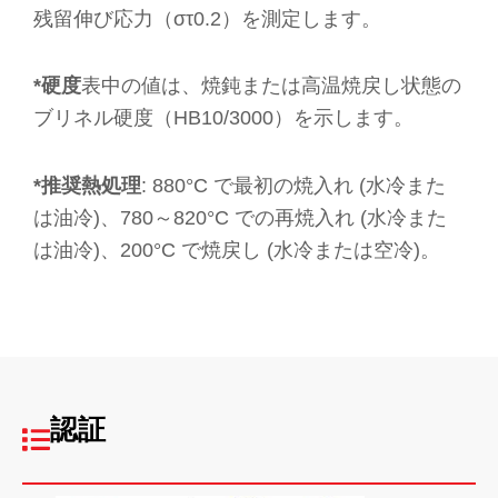
残留伸び応力（στ0.2）を測定します。
*硬度
表中の値は、焼鈍または高温焼戻し状態の
ブリネル硬度（HB10/3000）を示します。
*推奨熱処理
: 880°C で最初の焼入れ (水冷また
は油冷)、780～820°C での再焼入れ (水冷また
は油冷)、200°C で焼戻し (水冷または空冷)。
認証