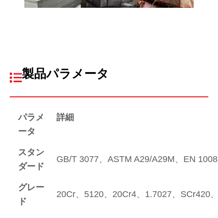
製品パラメータ
パラメ
詳細
ータ
スタン
GB/T 3077、ASTM A29/A29M、EN 100
ダード
グレー
20Cr、5120、20Cr4、1.7027、SCr420
ド