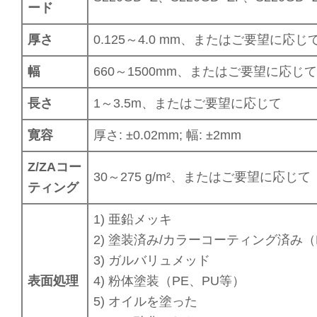
ード
厚さ
0.125～4.0 mm、またはご要望に応じ
幅
660～1500mm、またはご要望に応じ
長さ
1～3.5m、またはご要望に応じて
寛容
厚さ: ±0.02mm; 幅: ±2mm
Z/ZAコー
30～275 g/m²、またはご要望に応じて
ティング
1) 亜鉛メッキ
2) 塗装済み/カラーコーティング済み（P
3) ガルバリュメッド
表面処理
4) 粉体塗装（PE、PU等）
5) オイルを塗った