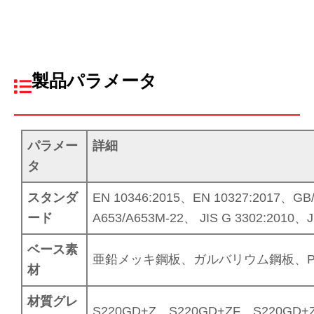
製品パラメータ
パラメー
詳細
タ
スタンダ
EN 10346:2015、EN 10327:2017、GB/
ード
A653/A653M-22、 JIS G 3302:2010、
ベース素
亜鉛メッキ鋼板、ガルバリウム鋼板、PP
材
材質グレ
S220GD+Z、S220GD+ZF、S220GD+