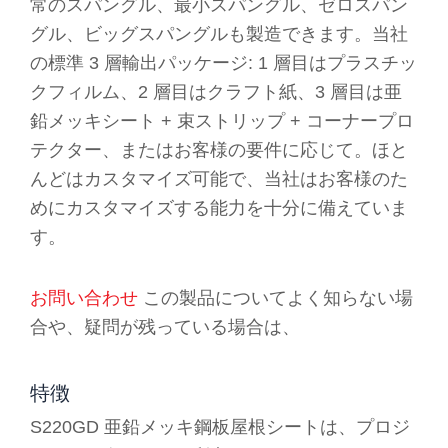
常のスパングル、最小スパングル、ゼロスパン
グル、ビッグスパングルも製造できます。当社
の標準 3 層輸出パッケージ: 1 層目はプラスチッ
クフィルム、2 層目はクラフト紙、3 層目は亜
鉛メッキシート + 束ストリップ + コーナープロ
テクター、またはお客様の要件に応じて。ほと
んどはカスタマイズ可能で、当社はお客様のた
めにカスタマイズする能力を十分に備えていま
す。
お問い合わせ
この製品についてよく知らない場
合や、疑問が残っている場合は、
特徴
S220GD 亜鉛メッキ鋼板屋根シートは、プロジ