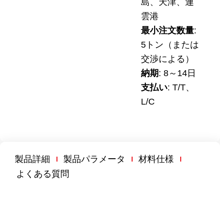
島、天津、連
雲港
最小注文数量
:
5トン（または
交渉による）
納期
:
8～14日
支払い
: T/T、
L/C
製品詳細
製品パラメータ
材料仕様
よくある質問