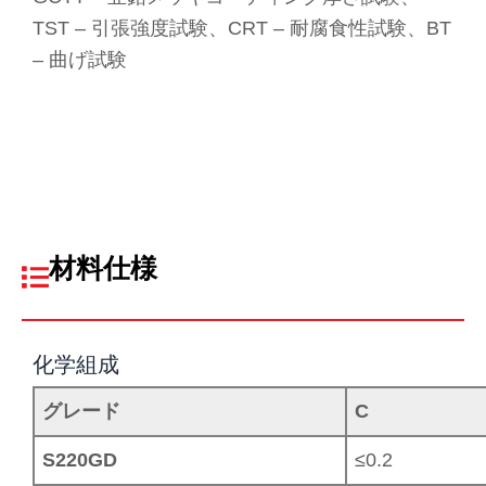
TST – 引張強度試験、CRT – 耐腐食性試験、BT
– 曲げ試験
材料仕様
化学組成
グレード
C
S220GD
≤0.2