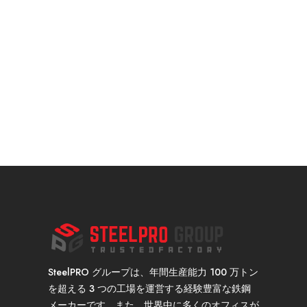
SteelPRO グループは、年間生産能力 100 万トン
を超える 3 つの工場を運営する経験豊富な鉄鋼
メーカーです。また、世界中に多くのオフィスが