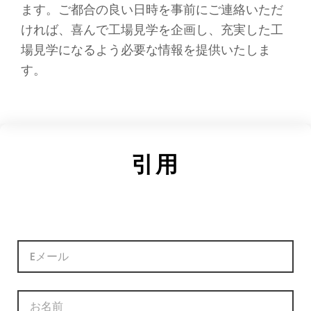
ます。ご都合の良い日時を事前にご連絡いただ
ければ、喜んで工場見学を企画し、充実した工
場見学になるよう必要な情報を提供いたしま
す。
引用
電
子
メ
ー
名
ル
称