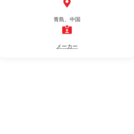
青島、中国
メーカー