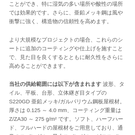
ことができ、特に湿気の多い場所や酸性の場所
では効果的です。さらに、亜鉛メッキ鋼は風や
衝撃に強く、構造物の信頼性を高めます。
より大規模なプロジェクトの場合、これらのシ
ートに追加のコーティングや仕上げを施すこと
で、見た目を良くするとともに耐久性をさらに
高めることができます。
当社の供給範囲には以下が含まれます
波形、タ
イル、平板、台形、立体継ぎ目タイプの
S220GD 亜鉛メッキ/ガルバリウム鋼板屋根材。
厚さは 0.125 ～ 4.0 mm、コーティング重量は
Z/ZA30 ～ 275 g/m² です。ソフト、ハーフハー
ド、フルハードの屋根材をご用意しており、通