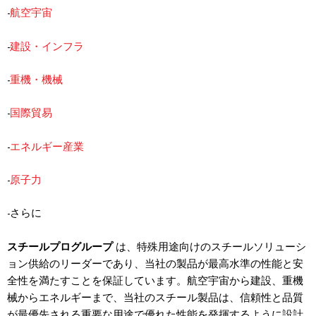
-
航空宇宙
-
建設・インフラ
-
重機・機械
-
国際貿易
-
エネルギー産業
-
原子力
-さらに
スチールプログループ
は、特殊用途向けのスチールソリューシ
ョン供給のリーダーであり、当社の製品が最高水準の性能と安
全性を満たすことを保証しています。航空宇宙から建設、重機
械からエネルギーまで、当社のスチール製品は、信頼性と品質
が最優先される重要な用途で優れた性能を発揮するように設計