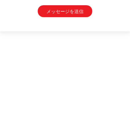
メッセージを送信