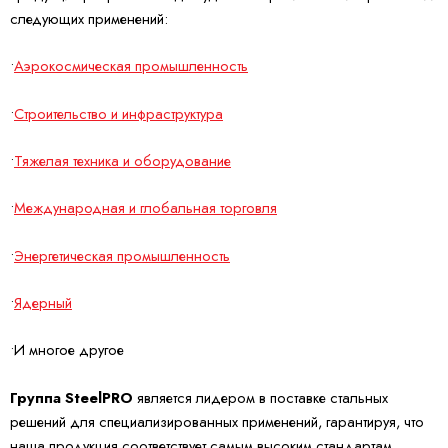
следующих применений:
•
Аэрокосмическая промышленность
•
Строительство и инфраструктура
•
Тяжелая техника и оборудование
•
Международная и глобальная торговля
•
Энергетическая промышленность
•
Ядерный
•И многое другое
Группа SteelPRO
является лидером в поставке стальных
решений для специализированных применений, гарантируя, что
наша продукция соответствует самым высоким стандартам