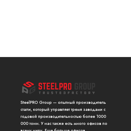
SteelPRO Group — опытный производитель
стали, который управляет тремя заводами с
годовой производительностью более 1000
000 тонн. У нас также есть много офисов по
всему миру. Еще больше офисов