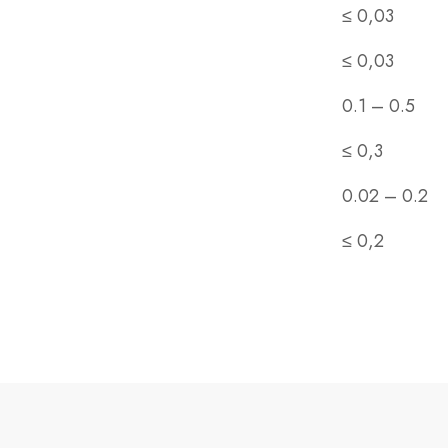
≤ 0,03
≤ 0,03
0.1 – 0.5
≤ 0,3
0.02 – 0.2
≤ 0,2