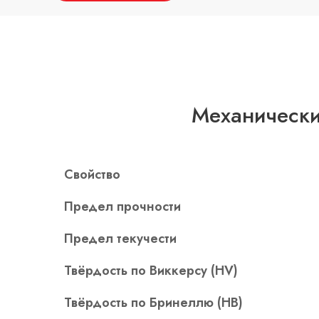
Механически
Свойство
Предел прочности
Предел текучести
Твёрдость по Виккерсу (HV)
Твёрдость по Бринеллю (HB)