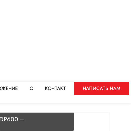
ОЖЕНИЕ
О
КОНТАКТ
НАПИСАТЬ НАМ
 DP600 –