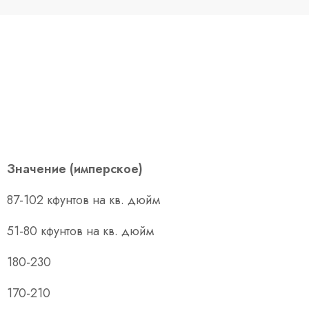
Значение (имперское)
87-102 кфунтов на кв. дюйм
51-80 кфунтов на кв. дюйм
180-230
170-210