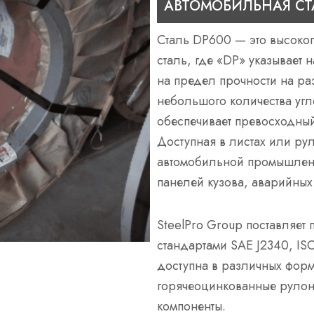
АВТОМОБИЛЬНАЯ СТ
Сталь DP600 — это высоко
сталь, где «DP» указывает 
на предел прочности на р
небольшого количества угл
обеспечивает превосходный
Доступная в листах или ру
автомобильной промышленн
панелей кузова, аварийных
SteelPro Group поставляет 
стандартами SAE J2340, I
доступна в различных форм
горячеоцинкованные рулон
компоненты.