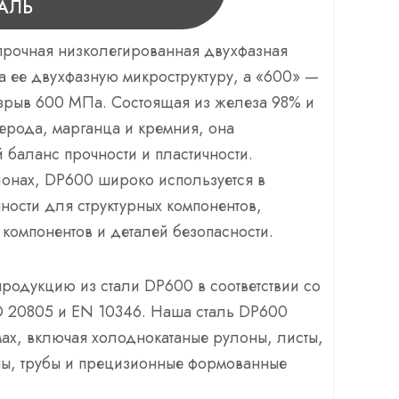
АЛЬ
прочная низколегированная двухфазная
на ее двухфазную микроструктуру, а «600» —
азрыв 600 МПа. Состоящая из железа 98% и
ерода, марганца и кремния, она
 баланс прочности и пластичности.
лонах, DP600 широко используется в
ости для структурных компонентов,
 компонентов и деталей безопасности.
продукцию из стали DP600 в соответствии со
SO 20805 и EN 10346. Наша сталь DP600
ах, включая холоднокатаные рулоны, листы,
ы, трубы и прецизионные формованные