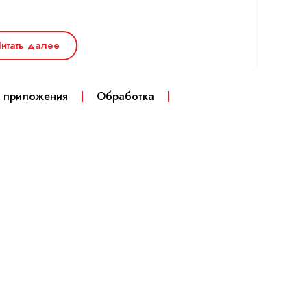
итать далее
и приложения
Обработка