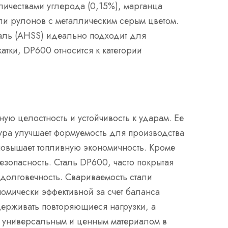
ичествами углерода (0,15%), марганца
или рулонов с металлическим серым цветом.
таль (AHSS) идеально подходит для
тки, DP600 относится к категории
ую целостность и устойчивость к ударам. Ее
ура улучшает формуемость для производства
 повышает топливную экономичность. Кроме
зопасность. Сталь DP600, часто покрытая
долговечность. Свариваемость стали
номически эффективной за счет баланса
ыдерживать повторяющиеся нагрузки, а
00 универсальным и ценным материалом в