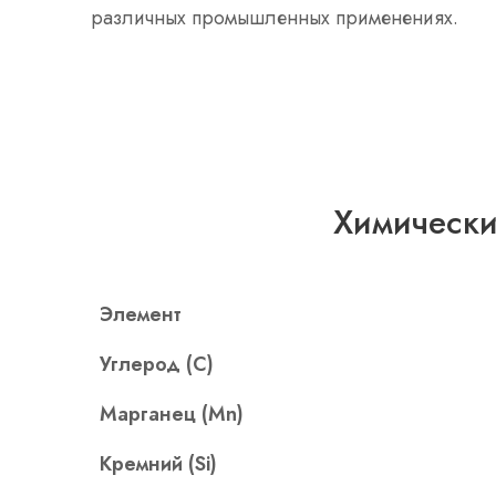
различных промышленных применениях.
Химически
Элемент
Углерод (С)
Марганец (Mn)
Кремний (Si)