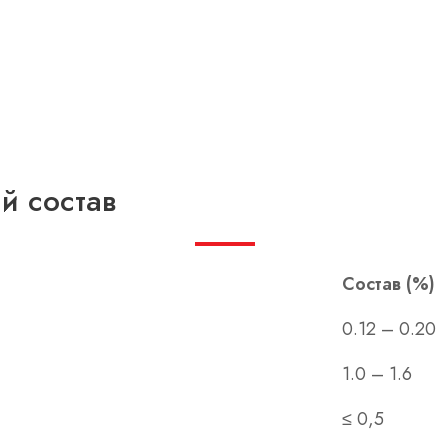
й состав
Состав (%)
0.12 – 0.20
1.0 – 1.6
≤ 0,5