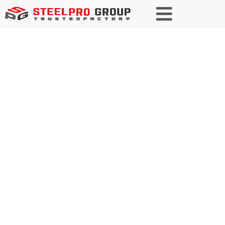
КОНСТРУКЦИОНН
АЯ СТАЛЬНАЯ
ПРУТКОВАЯ
Наши конструкционные стальные прутки