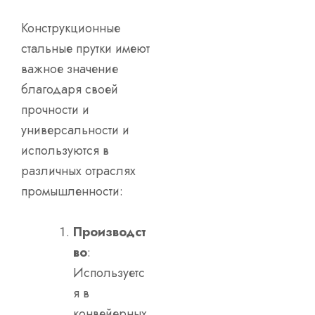
Конструкционные
стальные прутки имеют
важное значение
благодаря своей
прочности и
универсальности и
используются в
различных отраслях
промышленности:
Производст
во
:
Используетс
я в
конвейерных