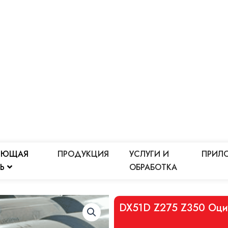
ЕЮЩАЯ
ПРОДУКЦИЯ
УСЛУГИ И
ПРИЛ
ЛЬ
ОБРАБОТКА
DX51D Z275 Z350 Оцин