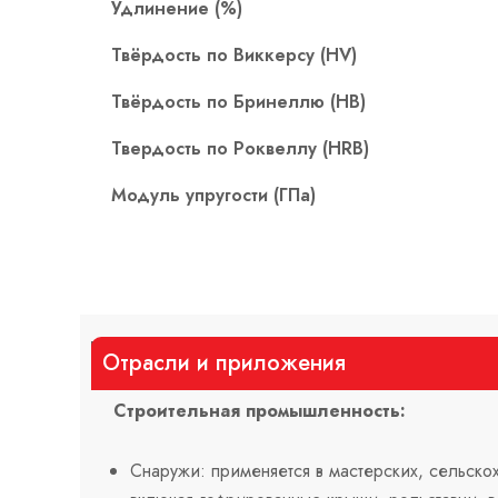
Удлинение (%)
Твёрдость по Виккерсу (HV)
Твёрдость по Бринеллю (HB)
Твердость по Роквеллу (HRB)
Модуль упругости (ГПа)
Отрасли и приложения
Строительная промышленность:
Снаружи: применяется в мастерских, сельск