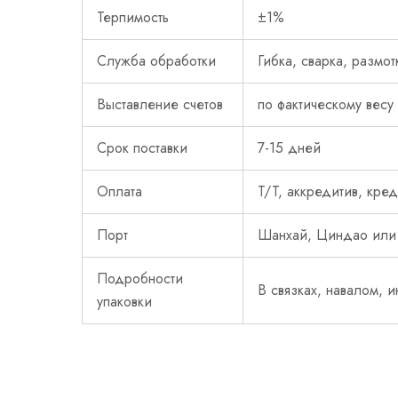
Терпимость
±1%
Служба обработки
Гибка, сварка, размот
Выставление счетов
по фактическому весу
Срок поставки
7-15 дней
Оплата
T/T, аккредитив, кред
Порт
Шанхай, Циндао или
Подробности
В связках, навалом, 
упаковки