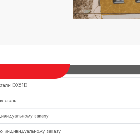
стали DX51D
я сталь
дивидуальному заказу
о индивидуальному заказу