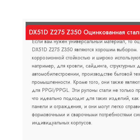
DX51D Z275 Z350 Оцинкованная стал
Если вам нужен универсальный материал, то о
DX51D Z275 Z350 являются хорошим выбором.
коррозионной стойкостью и широко используют
например, для кровли, сайдинга, структурных 
автомобилестроении, производстве бытовой тех
промышленности. Кроме того, они также являю
для PPGI/PPGL. Эти рулоны стали не только пр
что идеально подходит для таких изделий, ка
панели и ограждения, и они могут легко справ
формовочными и сварочными потребностями си
индивидуальных корпусов.