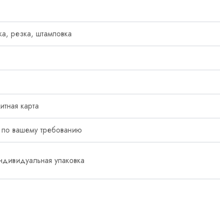
ка, резка, штамповка
итная карта
 по вашему требованию
индивидуальная упаковка