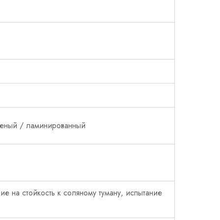
сненый / ламинированный
ие на стойкость к соляному туману, испытание