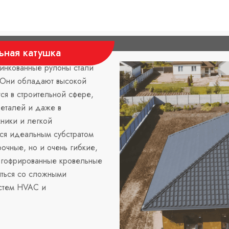
ьная катушка
цинкованные рулоны стали
 Они обладают высокой
ся в строительной сфере,
деталей и даже в
ники и легкой
тся идеальным субстратом
очные, но и очень гибкие,
к гофрированные кровельные
иться со сложными
стем HVAC и