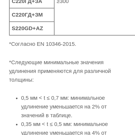
С220ГД+ЗА
≥300
С220ГД+ЗМ
S220GD+AZ
*Согласно EN 10346-2015.
*Следующие минимальные значения
удлинения применяются для различной
толщины:
0,5 мм < t ≤ 0,7 мм: минимальное
удлинение уменьшается на 2% от
значений в таблице.
0,35 мм < t ≤ 0,5 мм: минимальное
удлинение уменьшается на 4% от