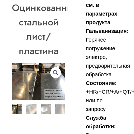
Оцинкованный
см. в
параметрах
стальной
продукта
Гальванизация:
лист/
Горячее
пластина
погружение,
электро,
предварительная
обработка
Состояние:
+HR/+CR/+A/+QT/
или по
запросу
Служба
обработки: