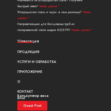
Магнитится ли углеродистая сталь? Получите
быстрый ответ!
Читать далее "
Углеродистая сталь и чугун: в чем разница?
Читать
далее "
Направляющая для бесшовных труб из
легированной стали марки A335 P91
Читать далее "
Навигация
ПРОДУКЦИЯ
УСЛУГИ И ОБРАБОТКА
ПРИЛОЖЕНИЕ
О
КОНТАКТ
Калькулятор веса
Блог
Guest Post