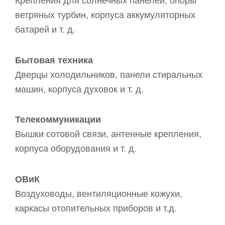
Крепления для солнечных панелей, опоры
ветряных турбин, корпуса аккумуляторных
батарей и т. д.
Бытовая техника
Дверцы холодильников, панели стиральных
машин, корпуса духовок и т. д.
Телекоммуникации
Вышки сотовой связи, антенные крепления,
корпуса оборудования и т. д.
ОВиК
Воздуховоды, вентиляционные кожухи,
каркасы отопительных приборов и т.д.