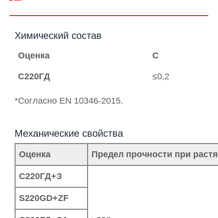
Химический состав
Оценка
С
С220ГД
≤0,2
*Согласно EN 10346-2015.
Механические свойства
Оценка
Предел прочности при растя
С220ГД+З
S220GD+ZF