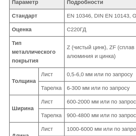
Параметр
Подробности
Стандарт
EN 10346, DIN EN 10143, G
Оценка
С220ГД
Тип
Z (чистый цинк), ZF (сплав
металлического
алюминия и цинка)
покрытия
Лист
0,5-6,0 мм или по запросу
Толщина
Тарелка
6-300 мм или по запросу
Лист
600-2000 мм или по запро
Ширина
Тарелка
900-4800 мм или по запро
Лист
1000-6000 мм или по запр
Длина