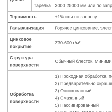
Тарелка
3000-25000 мм или по зап
Терпимость
±1% или по запросу
Гальванизация
Горячее цинкование, элек
Цинковое
Z30-600 г/м²
покрытие
Структура
Обычный блесток, Минимиз
поверхности
1) Проходная обработка, 
2) Предварительно окраш
3) Оцинкованный
Обработка
4) Смазанный
поверхности
5) Пассивированный