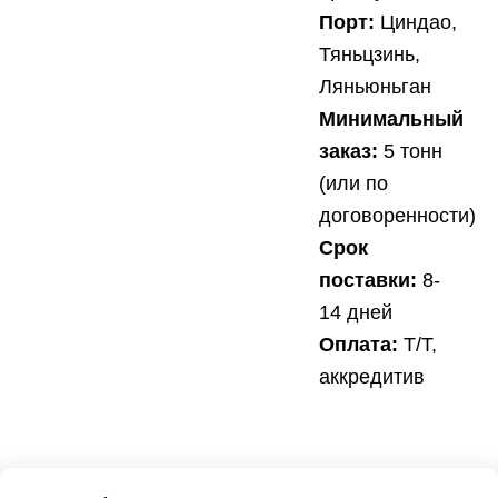
Порт:
Циндао,
Тяньцзинь,
Ляньюньган
Минимальный
заказ:
5 тонн
(или по
договоренности)
Срок
поставки:
8-
14 дней
Оплата:
Т/Т,
аккредитив