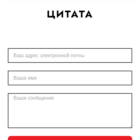
ЦИТАТА
Электронная
почта
Имя
Сообщение