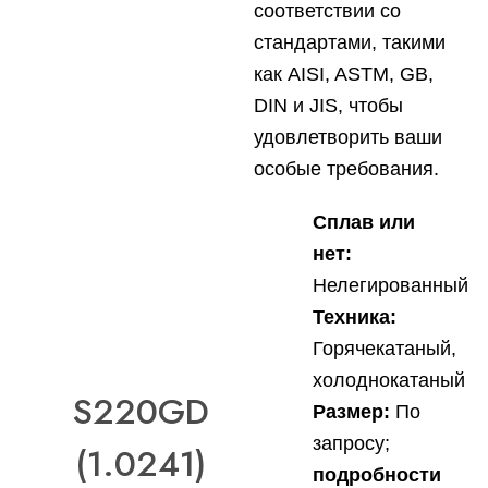
соответствии со
стандартами, такими
как AISI, ASTM, GB,
DIN и JIS, чтобы
удовлетворить ваши
особые требования.
Сплав или
нет:
Нелегированный
Техника:
Горячекатаный,
холоднокатаный
S220GD
Размер:
По
запросу;
(1.0241)
подробности