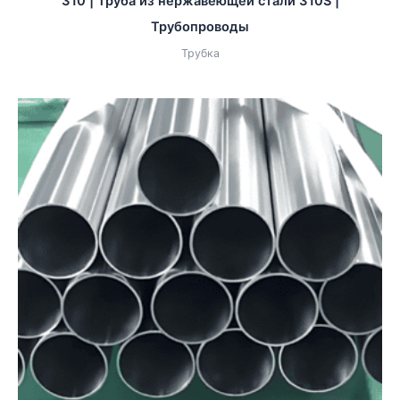
310 | Труба из нержавеющей стали 310S |
Трубопроводы
Трубка