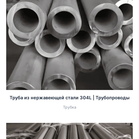
Труба из нержавеющей стали 304L | Трубопроводы
Трубка