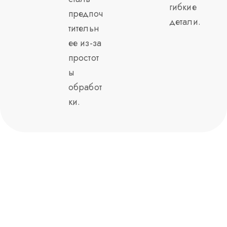
гибкие
предпоч
детали.
тительн
ее из-за
простот
ы
обработ
ки.