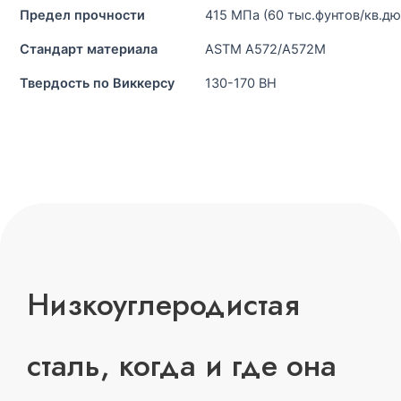
Предел прочности
415 МПа (60 тыс.фунтов/кв.д
Стандарт материала
ASTM A572/A572M
Твердость по Виккерсу
130-170 ВН
Низкоуглеродистая
сталь, когда и где она