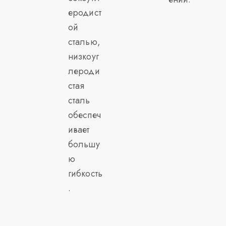
еродист
ой
сталью,
низкоуг
лероди
стая
сталь
обеспеч
ивает
большу
ю
гибкость
.