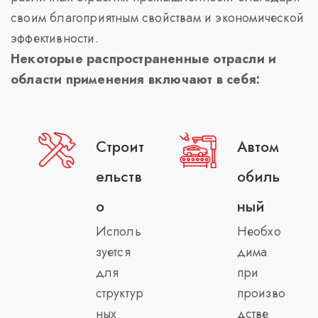
своим благоприятным свойствам и экономической
эффективности.
Некоторые распространенные отрасли и
области применения включают в себя:
Строит
Автом
ельств
обиль
о
ный
Исполь
Необхо
зуется
дима
для
при
структур
произво
ных
дстве