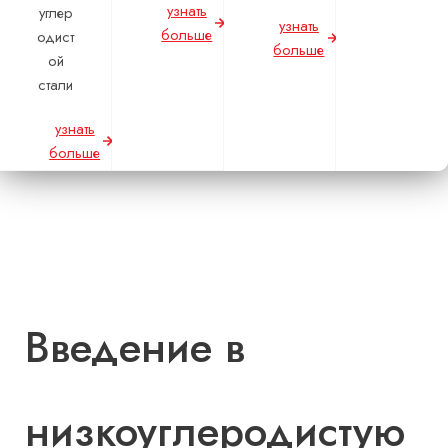
узнать
углер
узнать
больше
одист
больше
ой
стали
узнать
больше
Введение в
низкоуглеродистую