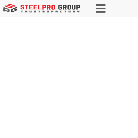
Низкоуглеродистая
сталь
Универсальная производительность.
Доступная прочность. Улучшение проектов