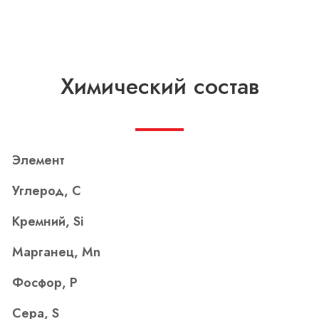
Химический состав
Элемент
Углерод, С
Кремний, Si
Марганец, Mn
Фосфор, P
Сера, S