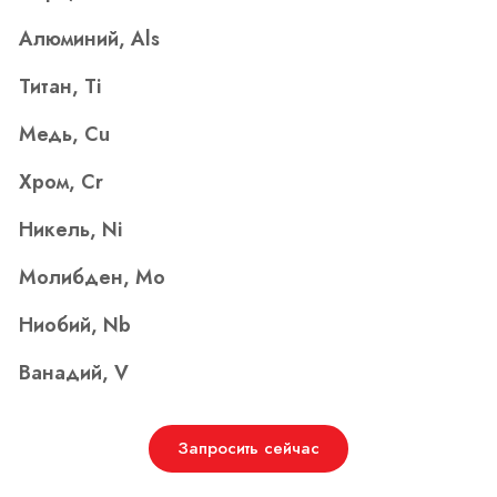
Алюминий, Als
Титан, Ti
Медь, Cu
Хром, Cr
Никель, Ni
Молибден, Mo
Ниобий, Nb
Ванадий, V
Запросить сейчас