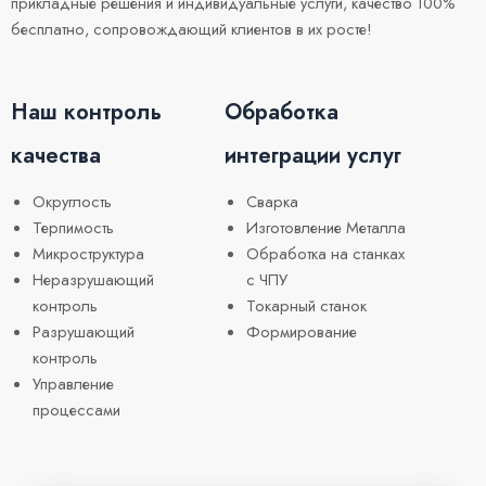
прикладные решения и индивидуальные услуги, качество 100%
бесплатно, сопровождающий клиентов в их росте!
Наш контроль
Обработка
качества
интеграции услуг
Округлость
Сварка
Терпимость
Изготовление Металла
Микроструктура
Обработка на станках
Неразрушающий
с ЧПУ
контроль
Токарный станок
Разрушающий
Формирование
контроль
Управление
процессами