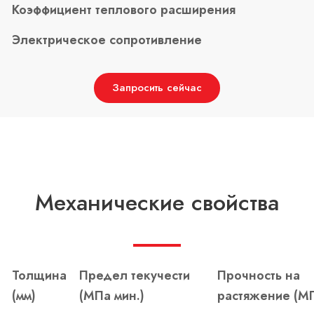
Коэффициент теплового расширения
Электрическое сопротивление
Запросить сейчас
Механические свойства
Толщина
Предел текучести
Прочность на
(мм)
(МПа мин.)
растяжение (М