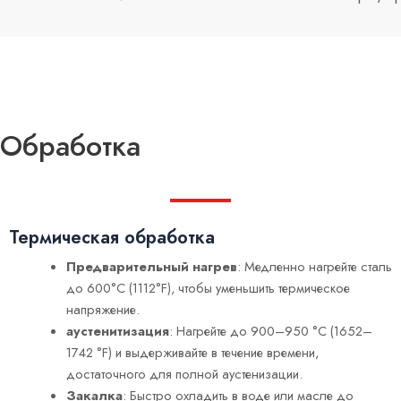
Обработка
Термическая обработка
Предварительный нагрев
: Медленно нагрейте сталь
до 600°C (1112°F), чтобы уменьшить термическое
напряжение.
аустенитизация
: Нагрейте до 900–950 °C (1652–
1742 °F) и выдерживайте в течение времени,
достаточного для полной аустенизации.
Закалка
: Быстро охладить в воде или масле до