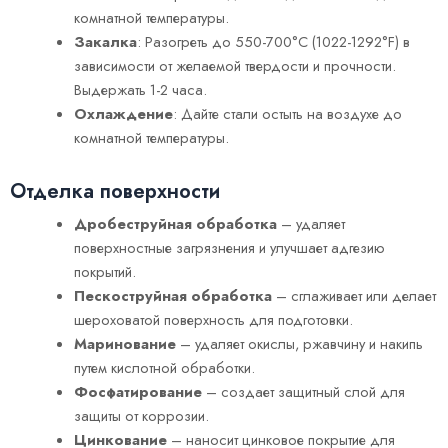
комнатной температуры.
Закалка
: Разогреть до 550-700°C (1022-1292°F) в
зависимости от желаемой твердости и прочности.
Выдержать 1-2 часа.
Охлаждение
: Дайте стали остыть на воздухе до
комнатной температуры.
Отделка поверхности
Дробеструйная обработка
– удаляет
поверхностные загрязнения и улучшает адгезию
покрытий.
Пескоструйная обработка
– сглаживает или делает
шероховатой поверхность для подготовки.
Маринование
– удаляет окислы, ржавчину и накипь
путем кислотной обработки.
Фосфатирование
– создает защитный слой для
защиты от коррозии.
Цинкование
– наносит цинковое покрытие для