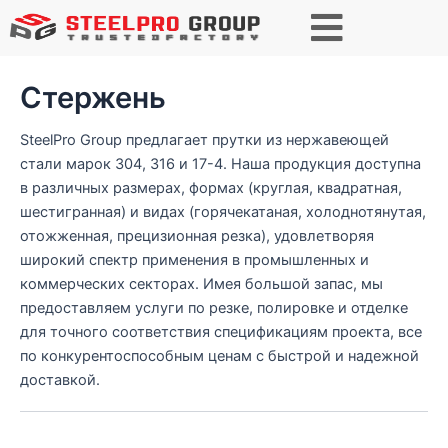
П
о
и
с
Стержень
к
SteelPro Group предлагает прутки из нержавеющей
стали марок 304, 316 и 17-4. Наша продукция доступна
в различных размерах, формах (круглая, квадратная,
шестигранная) и видах (горячекатаная, холоднотянутая,
отожженная, прецизионная резка), удовлетворяя
широкий спектр применения в промышленных и
коммерческих секторах. Имея большой запас, мы
предоставляем услуги по резке, полировке и отделке
для точного соответствия спецификациям проекта, все
по конкурентоспособным ценам с быстрой и надежной
доставкой.