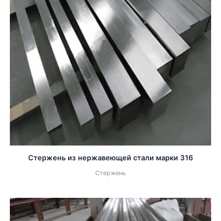
Стержень из нержавеющей стали марки 316
Стержень