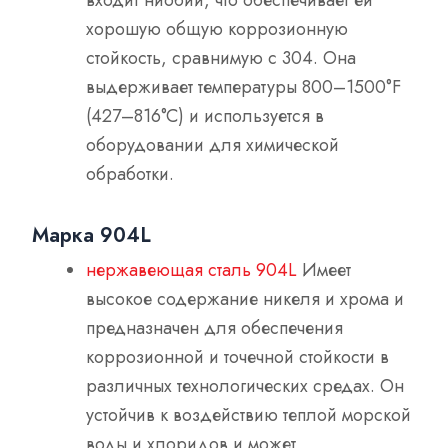
входит ниобий, что обеспечивает ей
хорошую общую коррозионную
стойкость, сравнимую с 304. Она
выдерживает температуры 800–1500°F
(427–816°C) и используется в
оборудовании для химической
обработки.
Марка 904L
нержавеющая сталь 904L
Имеет
высокое содержание никеля и хрома и
предназначен для обеспечения
коррозионной и точечной стойкости в
различных технологических средах. Он
устойчив к воздействию теплой морской
воды и хлоридов и может