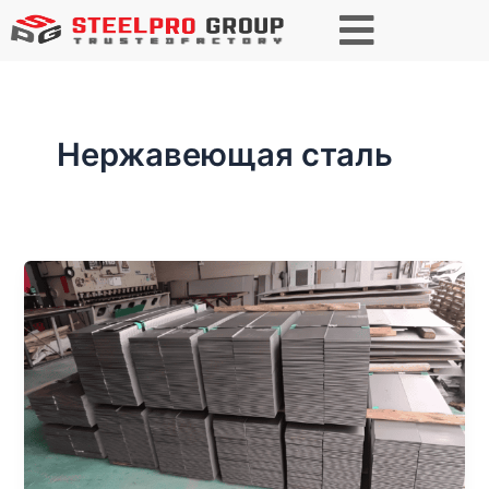
Постраничная
навигация
записи
Нержавеющая сталь