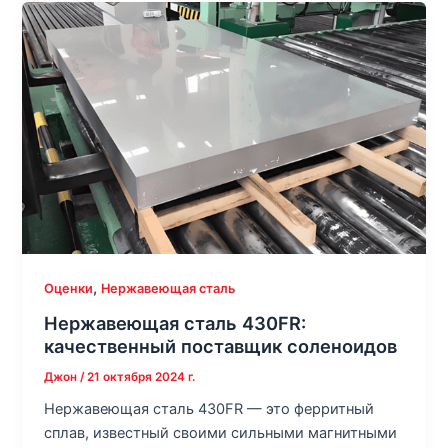
,
Оценки
Нержавеющая сталь
Нержавеющая сталь 430FR:
качественный поставщик соленоидов
Джон
/
21 октября 2024 г.
Нержавеющая сталь 430FR — это ферритный
сплав, известный своими сильными магнитными