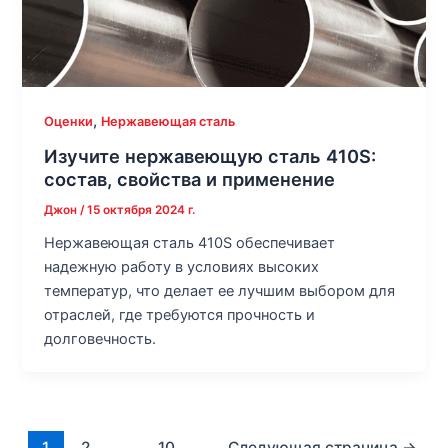
,
Оценки
Нержавеющая сталь
Изучите нержавеющую сталь 410S:
состав, свойства и применение
Джон
/
15 октября 2024 г.
Нержавеющая сталь 410S обеспечивает
надежную работу в условиях высоких
температур, что делает ее лучшим выбором для
отраслей, где требуются прочность и
долговечность.
1
2
…
10
Следующая страница
→