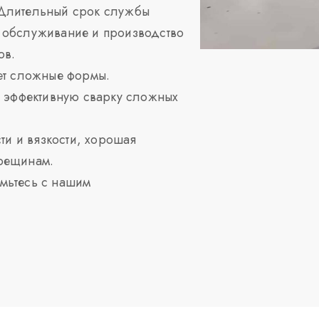
лительный срок службы
е обслуживание и производство
ов.
ет сложные формы.
 эффективную сварку сложных
ти и вязкости, хорошая
трещинам.
омьтесь с нашим