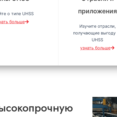
приложения
йте о типе UHSS
нать больше
Изучите отрасли,
получающие выгоду 
UHSS
узнать больше
высокопрочную