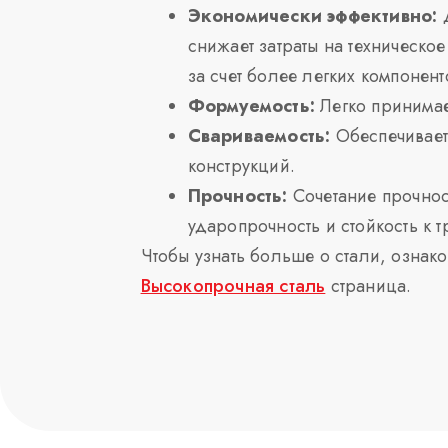
Экономически эффективно:
Д
снижает затраты на техническо
за счет более легких компонент
Формуемость:
Легко принима
Свариваемость:
Обеспечивает
конструкций.
Прочность:
Сочетание прочнос
ударопрочность и стойкость к 
Чтобы узнать больше о стали, ознак
Высокопрочная сталь
страница.