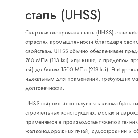
сталь (UHSS)
Сверхвысокопрочная сталь (UHSS) становит
отраслях промышленности благодаря свои
свойствам. UHSS обычно обеспечивает преде
780 МПа (113 ksi) или выше, с пределом пр
ksi) до более 1500 МПа (218 ksi). Эти уро
идеальным для применений, требующих ма
долговечности.
UHSS широко используется в автомобильных
строительных конструкциях, мостах и аэрок
применяется в производстве тяжелой техник
железнодорожных путей, судостроении и о