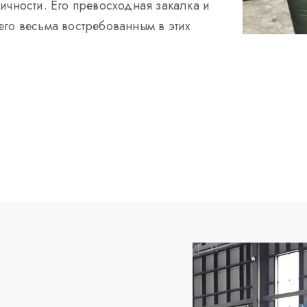
ичности. Его превосходная закалка и
его весьма востребованным в этих