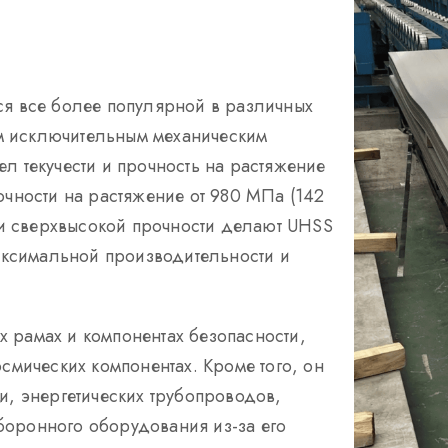
ся все более популярной в различных
м исключительным механическим
л текучести и прочность на растяжение
очности на растяжение от 980 МПа (142
вни сверхвысокой прочности делают UHSS
ксимальной производительности и
 рамах и компонентах безопасности,
осмических компонентах. Кроме того, он
и, энергетических трубопроводов,
боронного оборудования из-за его