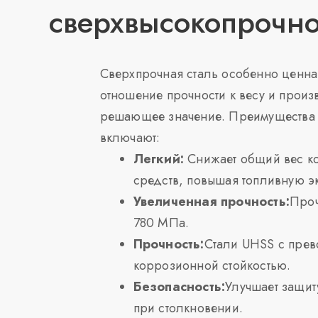
сверхвысокопрочно
Сверхпрочная сталь особенно ценна 
отношение прочности к весу и произ
решающее значение. Преимущества 
включают:
Легкий:
Снижает общий вес ко
средств, повышая топливную э
Увеличенная прочность:
Проч
780 МПа.
Прочность:
Стали UHSS с прев
коррозионной стойкостью.
Безопасность:
Улучшает защит
при столкновении.