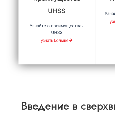
UHSS
Узна
уз
Узнайте о преимуществах
UHSS
узнать больше
Введение в сверх