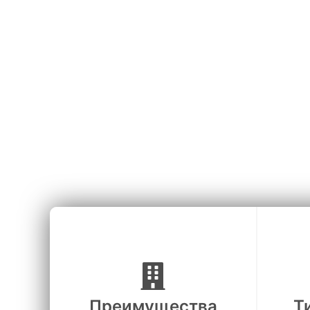
СВ
Исключи
Преимущества
Т