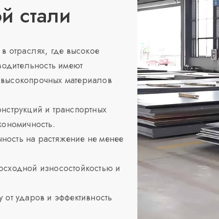
й стали
в отраслях, где высокое
водительность имеют
высокопрочных материалов
нструкций и транспортных
кономичность.
ность на растяжение не менее
осходной износостойкостью и
у от ударов и эффективность