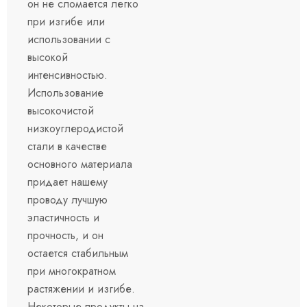
он не сломается легко
при изгибе или
использовании с
высокой
интенсивностью.
Использование
высокочистой
низкоуглеродистой
стали в качестве
основного материала
придает нашему
проводу лучшую
эластичность и
прочность, и он
остается стабильным
при многократном
растяжении и изгибе.
Некоторые продукты на