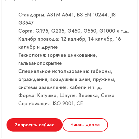
Стандарты: ASTM A641, BS EN 10244, JIS
G3547
Сорта: Q195, Q235, G450, G550, G1000 и т.д.
Калибр провода: 12 калибр, 14 калибр, 16
калибр и другие
Технология: горячее цинкование,
гальванопокрытие
Специальное использование: габионы,
ограждения, воздушные змеи, пружины,
системы заземления, кабели и т. д.
Форма: Катушка, Шпуля, Веревка, Сетка
Сертификация: ISO 9001, CE
Запросить сейчас
Читать далее