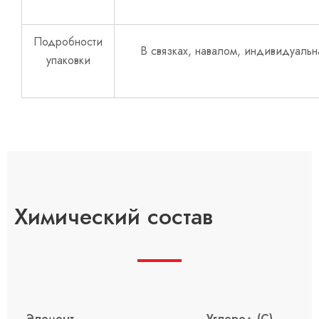
Подробности
В связках, навалом, индивидуальн
упаковки
Химический состав
Элемент
Углерод (С)