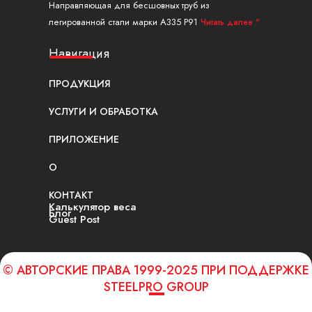
Направляющая для бесшовных труб из
легированной стали марки A335 P91
Читать далее "
Навигация
ПРОДУКЦИЯ
УСЛУГИ И ОБРАБОТКА
ПРИЛОЖЕНИЕ
О
КОНТАКТ
Калькулятор веса
Блог
Guest Post
© АВТОРСКИЕ ПРАВА 1999-2025 ПРИ ПОДДЕРЖКЕ
STEELPRO GROUP