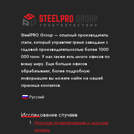
SteelPRO Group — опытный производитель
стали, который управляет тремя заводами с
годовой производительностью более 1000
000 тонн. У нас также есть много офисов по
всему миру. Еще больше офисов
обрабатывают, более подробную
информацию вы можете найти на нашей
странице контактов.
Русский
Исследование случаев
Морское проектирование и морские
проекты