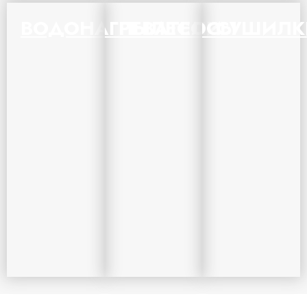
ВОДОНАГРЕВАТЕЛИ
ПЫЛЕСОСЫ
СУШИЛК