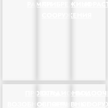
РАМКИ
ПРИБРЕЖНЫЕ
ИНФРАС
СООРУЖЕНИЯ
ПРОЕКТЫ
СТАДИОНЫ И
ВОДООЧ
ВОЗОБНОВЛЯЕМЫХ
СПОРТИВНЫЕ
СООРУ