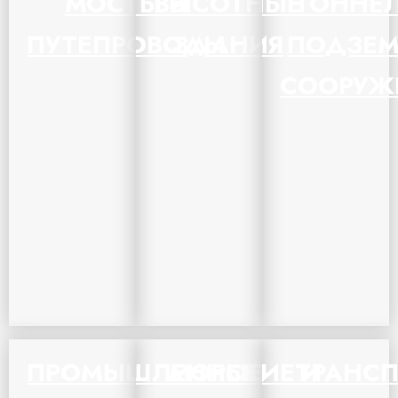
МОСТЫ И
ВЫСОТНЫЕ
ТОННЕ
ПУТЕПРОВОДЫ
ЗДАНИЯ
ПОДЗЕ
СООРУЖ
ПРОМЫШЛЕННЫЕ
МОРСКИЕ И
ТРАНС