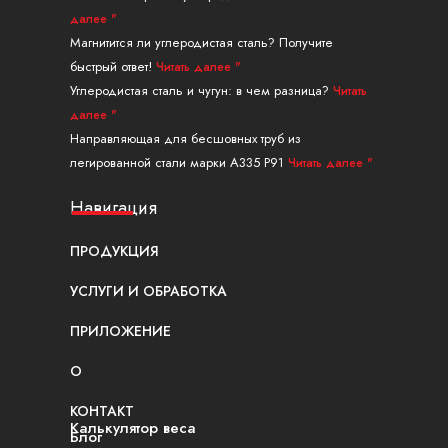
далее "
Магнитится ли углеродистая сталь? Получите
быстрый ответ!
Читать далее "
Углеродистая сталь и чугун: в чем разница?
Читать
далее "
Направляющая для бесшовных труб из
легированной стали марки A335 P91
Читать далее "
Навигация
ПРОДУКЦИЯ
УСЛУГИ И ОБРАБОТКА
ПРИЛОЖЕНИЕ
О
КОНТАКТ
Калькулятор веса
Блог