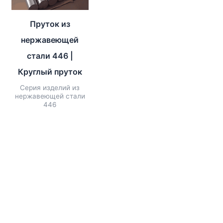
Пруток из
нержавеющей
стали 446 |
Круглый пруток
Серия изделий из
нержавеющей стали
446