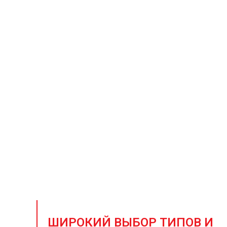
Постав
Ваш надежный исто
ШИРОКИЙ ВЫБОР ТИПОВ И