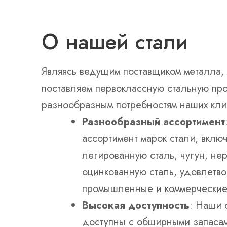
О нашей стали
Являясь ведущим поставщиком металла, 
поставляем первоклассную стальную пр
разнообразным потребностям наших кли
Разнообразный ассортимент
ассортимент марок стали, вклю
легированную сталь, чугун, н
оцинкованную сталь, удовлетв
промышленные и коммерческие
Высокая доступность
: Наши 
доступны с обширными запасам