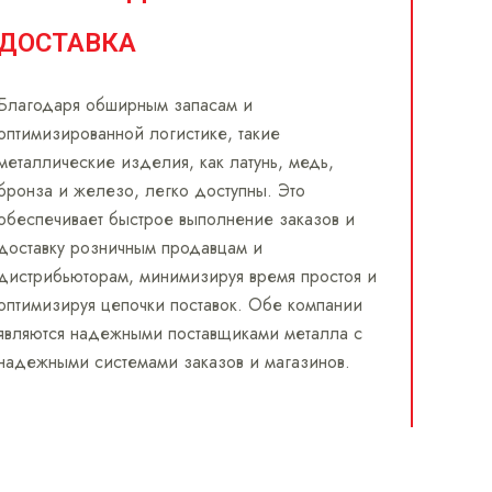
ДОСТАВКА
Благодаря обширным запасам и
оптимизированной логистике, такие
металлические изделия, как латунь, медь,
бронза и железо, легко доступны. Это
обеспечивает быстрое выполнение заказов и
доставку розничным продавцам и
дистрибьюторам, минимизируя время простоя и
оптимизируя цепочки поставок. Обе компании
являются надежными поставщиками металла с
надежными системами заказов и магазинов.