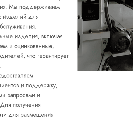
ь их. Мы поддерживаем
х изделий для
обслуживания.
льные изделия, включая
ием и оцинкованные,
дителей, что гарантирует
.
едоставляем
иентов и поддержку,
ими запросами и
Для получения
ли для размещения