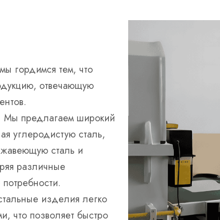
мы гордимся тем, что
одукцию, отвечающую
ентов.
: Мы предлагаем широкий
чая углеродистую сталь,
ержавеющую сталь и
оряя различные
 потребности.
стальные изделия легко
и, что позволяет быстро