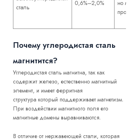
0,6%–2,0%
но мене
сталь
прониц
Почему углеродистая сталь
магнитится?
Углеродистая сталь магнитна, так как
содержит
железо
, естественно магнитный
элемент, и имеет
ферритная
структура
который поддерживает магнетизм.
При воздействии магнитного поля его
магнитные домены выравниваются.
В отличие от нержавеющей стали, которая