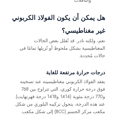
والناقلات
هل يمكن أن يكون الفولاذ الكربوني
غير مغناطيسي؟
نعم، ولكنه نادر. قد تُقلل بعض الحالات
المغناطيسية بشكل ملحوظ أو تُزيلها تمامًا في
حالات مُحددة.
درجات حرارة مرتفعة للغاية
يفقد الفولاذ الكربوني مغناطيسيته عند تسخينه
فوق درجة حرارة كوري، التي تتراوح بين 768
و770 درجة مئوية (1414 و1418 درجة فهرنهايت).
عند هذه الدرجة، يتحول تركيبه البلوري من شكل
مكعب مركز الجسم (BCC) إلى شكل مكعب