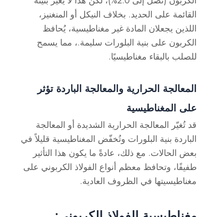
الكربون (تصل إلى 2.0%)، لكن هذا لا يُغيّر بنيته
القائمة على الحديد. بخلاف النيكل أو المنغنيز،
اللذين يجعلان المادة غير مغناطيسية، يُحافظ
الكربون على بنية البلورات سليمة.
، مما يسمح
للصلب بالبقاء مغناطيسيًا.
المعالجة الحرارية والمعالجة الباردة تؤثر
على المغناطيسية
قد تُغيّر المعالجة الحرارية الشديدة أو المعالجة
الباردة بنية البلورات وتُخفّض المغناطيسية قليلاً في
بعض الحالات. مع ذلك، عادةً ما يكون هذا التأثير
طفيفًا، وتحافظ معظم أنواع الفولاذ الكربوني على
مغناطيسيتها في الظروف العادية.
مغناطيسية الفولاذ الكربوني: