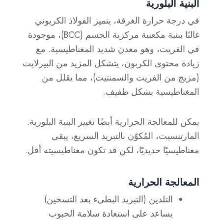
البنية البلورية
في درجة حرارة الغرفة، يتميز الفولاذ الكربوني
غالبًا ببنية مكعبية مركزية الجسم (BCC)، موجودة
في الفريت، وهو معدن شديد المغناطيسية. مع
زيادة محتوى الكربون، يتشكل المزيد من البيرلايت
(مزيج من الفريت والسمنتيت)، مما يقلل من
المغناطيسية بشكل طفيف.
يمكن للمعالجة الحرارية أيضًا تغيير البنية البلورية.
المارتنسيت، المُكوّن بالتبريد السريع، يبقى
مغناطيسيًا حديديًا، لكن قد تكون مغناطيسيته أقل.
المعالجة الحرارية
التلدين
(التبريد البطيء بعد التسخين)
يساعد على استعادة سلامة الحبوب