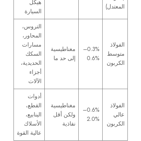
هيكل
المعتدل)
السيارة
التروس،
المحاور،
الفولاذ
مسارات
0.3%–
مغناطيسية
متوسط
السكك
0.6%
إلى حد ما
الكربون
الحديدية،
أجزاء
الآلات
أدوات
الفولاذ
مغناطيسية
القطع،
0.6%–
عالي
ولكن أقل
الينابيع،
2.0%
الكربون
نفاذية
الأسلاك
عالية القوة