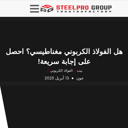
هل الفولاذ الكربوني مغناطيسي؟ احصل
على إجابة سريعة!
بيت
/
الفولاذ الكربوني
/
جون
13 أبريل 2025