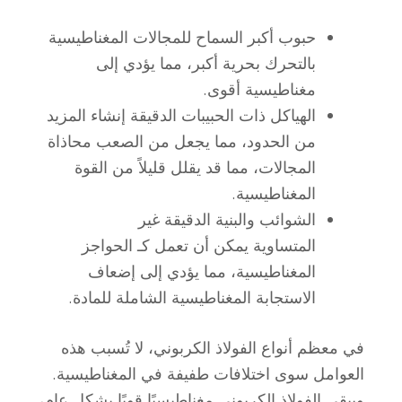
حبوب أكبر
السماح للمجالات المغناطيسية
بالتحرك بحرية أكبر، مما يؤدي إلى
مغناطيسية أقوى
.
الهياكل ذات الحبيبات الدقيقة
إنشاء المزيد
من الحدود، مما يجعل من الصعب محاذاة
المجالات، مما قد يقلل قليلاً من القوة
المغناطيسية.
الشوائب والبنية الدقيقة غير
المتساوية
يمكن أن تعمل كـ
الحواجز
المغناطيسية
، مما يؤدي إلى إضعاف
الاستجابة المغناطيسية الشاملة للمادة.
في معظم أنواع الفولاذ الكربوني، لا تُسبب هذه
العوامل سوى اختلافات طفيفة في المغناطيسية.
ويبقى الفولاذ الكربوني مغناطيسيًا قويًا بشكل عام،