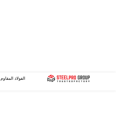
نتقل
لى
لمحتوى
الفولاذ المقاوم