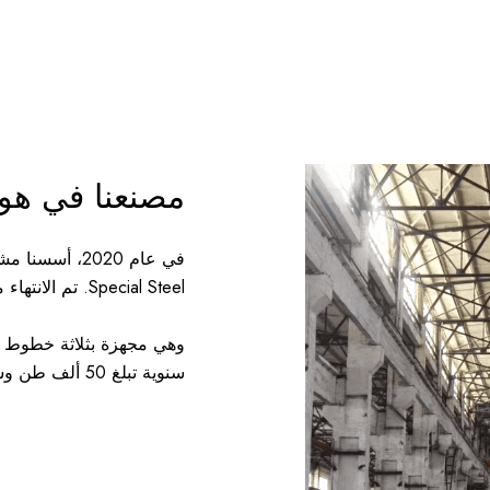
مصنعنا في هوا
Special Steel. تم الانتهاء من بناء المصنع وبدأ العمل في نفس العام.
سنوية تبلغ 50 ألف طن وسعة تقشير تبلغ 36 ألف طن.
التعاون الآن