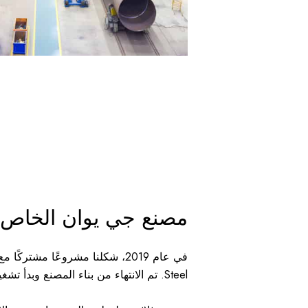
مصنع جي يوان الخاص ب
Steel. تم الانتهاء من بناء المصنع وبدأ تشغيله في نفس العام.