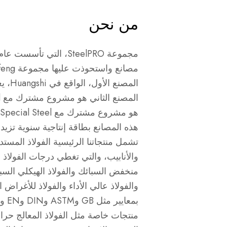
من نحن
المصنع 
تشمل منتجاتنا الرئيسية الفولاذ المستد
والأنابيب، والتي تغطي درجات الفولاذ م
منخفض السبائك والفولاذ الهيكلي السبا
والفولاذ عالي الأداء والفولاذ للأغراض 
منتجات خاصة مثل الفولاذ المعالج حراريا