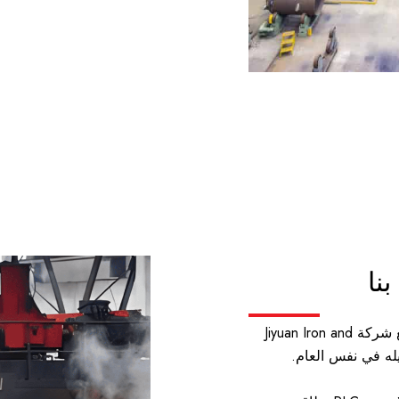
نا
في عام 2019، شكلنا مشروعًا مشتركًا مع شركة Jiyuan Iron and