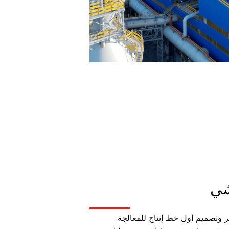
شي
منا بتطوير وتصميم أول خط إنتاج للمعالجة