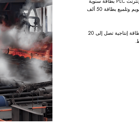
وتتميز بثلاثة خطوط معالجة حرارية عبر الإنترنت PLC بطاقة سنوية
تبلغ 60 ألف طن، وثلاثة خطوط تقشير وتقويم وتلميع بطاقة 50 ألف
ثلاثة خطوط لطحن المعادن بدون مركز بطاقة إنتاجية تصل إلى 20
.