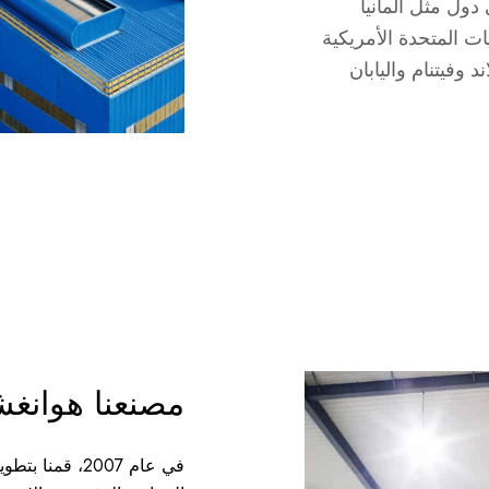
 دول مثل ألمانيا
يات المتحدة الأمريكية
د وفيتنام واليابان
مصنعنا هوانغ
في عام 2007، ق