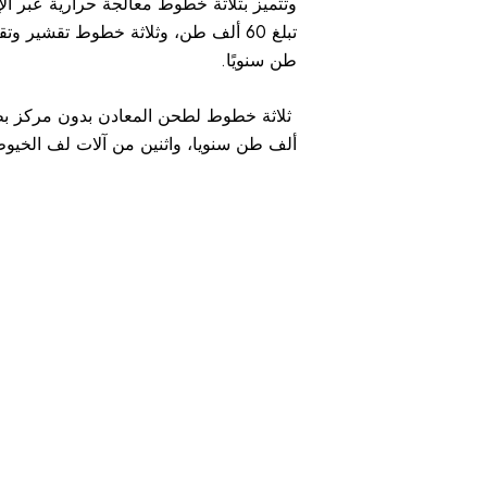
طن سنويًا.
ألف طن سنويا، واثنين من آلات لف الخيوط
التعاون الآن