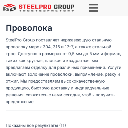
П
о
и
с
Проволока
к
SteelPro Group поставляет нержавеющую стальную
проволоку марок 304, 316 и 17-7, а также стальной
трос. Доступно в размерах от 0,5 мм до 5 мм и формах,
таких как круглая, плоская и квадратная, мы
предлагаем отделку для различных применений. Услуги
включают волочение проволоки, выпрямление, резку и
отжиг. Мы предоставляем высококачественную
продукцию, быструю доставку и индивидуальные
решения, свяжитесь с нами сегодня, чтобы получить
предложение.
Показаны все результаты (11)