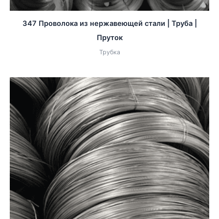
347 Проволока из нержавеющей стали | Труба |
Пруток
Трубка