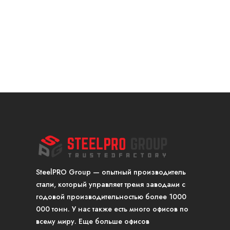
SteelPRO Group — опытный производитель
стали, который управляет тремя заводами с
годовой производительностью более 1000
000 тонн. У нас также есть много офисов по
всему миру. Еще больше офисов