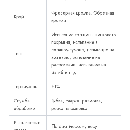
Фрезерная кромка, Обрезная
Край
кромка
Испытание толщины цинкового
покрытия, испытание в
соляном тумане, испытание на
Тест
адгезию, испытание на
растяжение, испытание на
изгиб и т. д.
Терпимость
±1%
Служба
Гибка, сварка, размотка,
обработки
резка, штамповка
Выставление
По фактическому весу