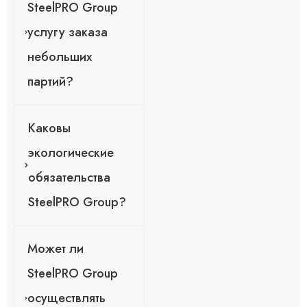
SteelPRO Group
услугу заказа
небольших
партий?
Каковы
экологические
обязательства
SteelPRO Group?
Может ли
SteelPRO Group
осуществлять