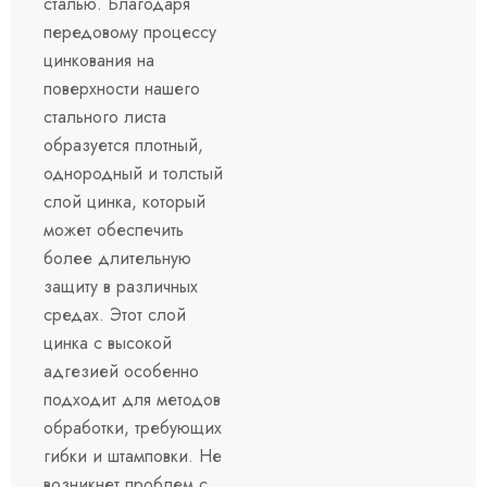
сталью. Благодаря
передовому процессу
цинкования на
поверхности нашего
стального листа
образуется плотный,
однородный и толстый
слой цинка, который
может обеспечить
более длительную
защиту в различных
средах. Этот слой
цинка с высокой
адгезией особенно
подходит для методов
обработки, требующих
гибки и штамповки. Не
возникнет проблем с