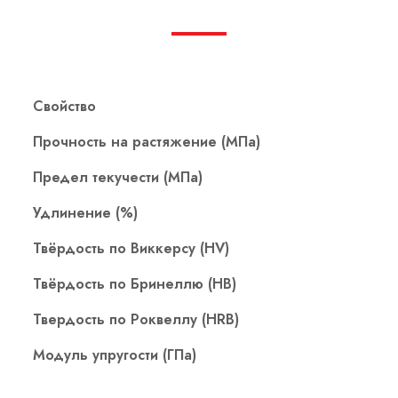
Свойство
Прочность на растяжение (МПа)
Предел текучести (МПа)
Удлинение (%)
Твёрдость по Виккерсу (HV)
Твёрдость по Бринеллю (HB)
Твердость по Роквеллу (HRB)
Модуль упругости (ГПа)