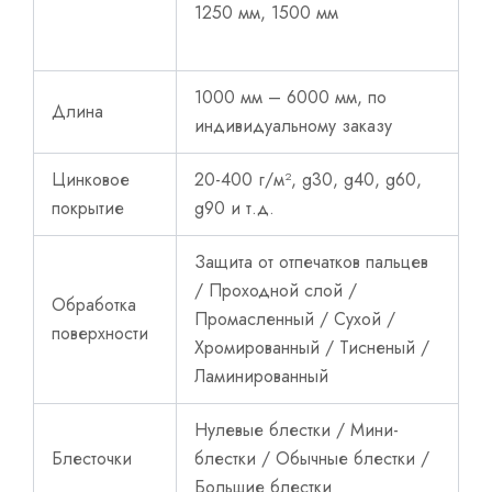
1250 мм, 1500 мм
1000 мм – 6000 мм, по
Длина
индивидуальному заказу
Цинковое
20-400 г/м², g30, g40, g60,
покрытие
g90 и т.д.
Защита от отпечатков пальцев
/ Проходной слой /
Обработка
Промасленный / Сухой /
поверхности
Хромированный / Тисненый /
Ламинированный
Нулевые блестки / Мини-
Блесточки
блестки / Обычные блестки /
Большие блестки