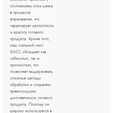
отслоением слоя цинка
в процессе
формования, что
гарантирует целостность
и красоту готового
продукта. Кроме того,
наш стальной лист
SGCC обладает как
гибкостью, так и
прочностью, что
позволяет выдерживать
сложные методы
обработки и сохранять
превосходную
долговечность готового
продукта. Поэтому он
широко используется в