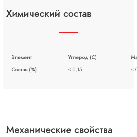
Химический состав
Элемент
Углерод (С)
Ма
Состав (%)
≤ 0,15
≤ 
Механические свойства