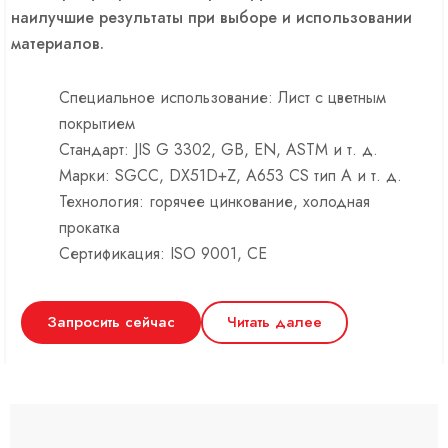
наилучшие результаты при выборе и использовании
материалов.
Специальное использование: Лист с цветным
покрытием
Стандарт: JIS G 3302, GB, EN, ASTM и т. д.
Марки: SGCC, DX51D+Z, A653 CS тип A и т. д.
Технология: горячее цинкование, холодная
прокатка
Сертификация: ISO 9001, CE
Запросить сейчас
Читать далее