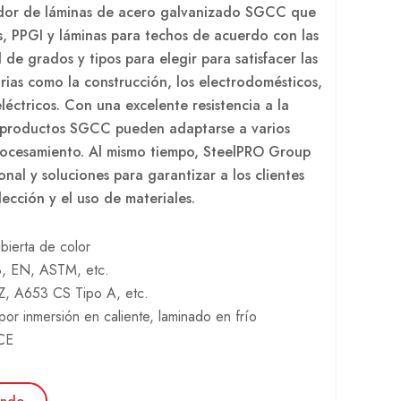
dor de láminas de acero galvanizado SGCC que
s, PPGI y láminas para techos de acuerdo con las
 de grados y tipos para elegir para satisfacer las
rias como la construcción, los electrodomésticos,
léctricos. Con una excelente resistencia a la
s productos SGCC pueden adaptarse a varios
rocesamiento. Al mismo tiempo, SteelPRO Group
onal y soluciones para garantizar a los clientes
lección y el uso de materiales.
bierta de color
B, EN, ASTM, etc.
 A653 CS Tipo A, etc.
or inmersión en caliente, laminado en frío
 CE