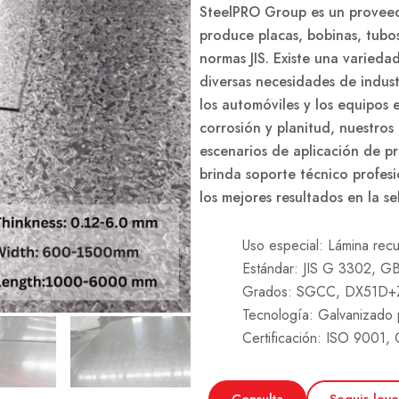
SteelPRO Group es un provee
produce placas, bobinas, tubo
normas JIS. Existe una variedad
diversas necesidades de indust
los automóviles y los equipos e
corrosión y planitud, nuestro
escenarios de aplicación de p
brinda soporte técnico profesi
los mejores resultados en la se
Uso especial: Lámina recu
Estándar: JIS G 3302, G
Grados: SGCC, DX51D+Z,
Tecnología: Galvanizado p
Certificación: ISO 9001,