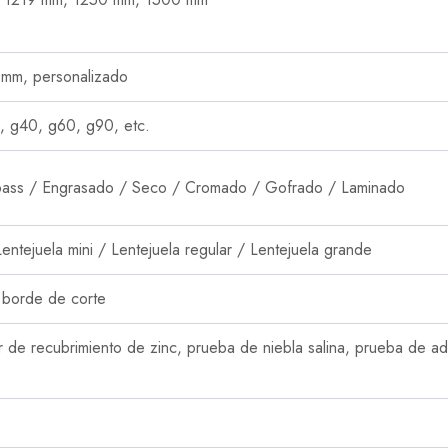
m, personalizado
 g40, g60, g90, etc.
n pass / Engrasado / Seco / Cromado / Gofrado / Laminado
entejuela mini / Lentejuela regular / Lentejuela grande
 borde de corte
de recubrimiento de zinc, prueba de niebla salina, prueba de ad