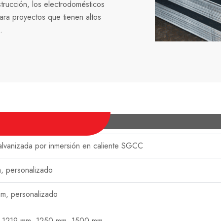
trucción, los electrodomésticos
ara proyectos que tienen altos
.
lvanizada por inmersión en caliente SGCC
, personalizado
, personalizado
 1219 mm, 1250 mm, 1500 mm