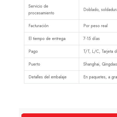
Servicio de
Doblado, soldadur
procesamiento
Facturación
Por peso real
El tiempo de entrega
7-15 días
Pago
T/T, L/C, Tarjeta d
Puerto
Shanghai, Qingdao
Detalles del embalaje
En paquetes, a gra