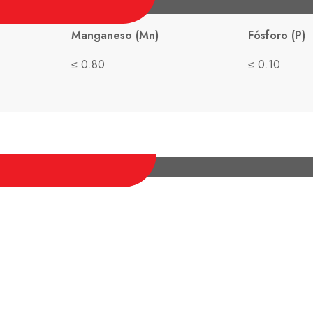
Manganeso (Mn)
Fósforo (P)
≤ 0.80
≤ 0.10