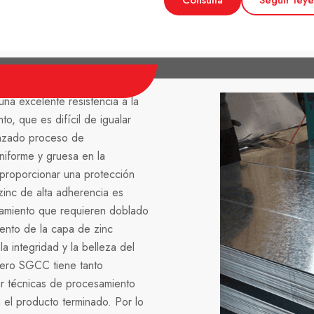
Consulta
Seguir ley
a excelente resistencia a la
to, que es difícil de igualar
anzado proceso de
niforme y gruesa en la
proporcionar una protección
inc de alta adherencia es
samiento que requieren doblado
nto de la capa de zinc
a integridad y la belleza del
ero SGCC tiene tanto
ar técnicas de procesamiento
 el producto terminado. Por lo