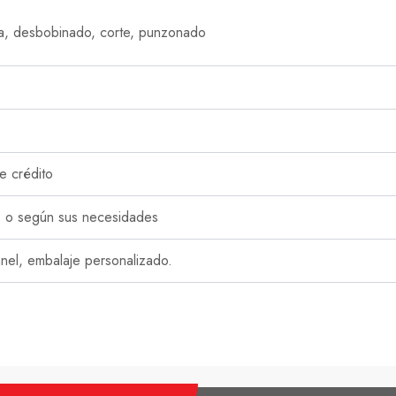
a, desbobinado, corte, punzonado
e crédito
 o según sus necesidades
nel, embalaje personalizado.