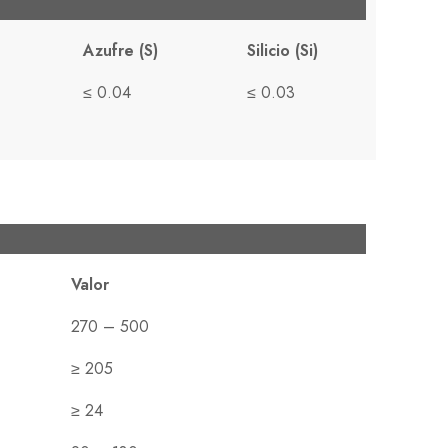
Azufre (S)
Silicio (Si)
≤ 0.04
≤ 0.03
Valor
270 – 500
≥ 205
≥ 24