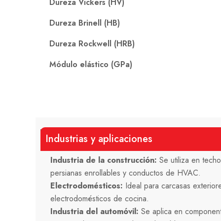
Dureza Vickers (HV)
Dureza Brinell (HB)
Dureza Rockwell (HRB)
Módulo elástico (GPa)
Industrias y aplicaciones
Industria de la construcción:
Se utiliza en tech
persianas enrollables y conductos de HVAC.
Electrodomésticos:
Ideal para carcasas exterior
electrodomésticos de cocina.
Industria del automóvil:
Se aplica en componente