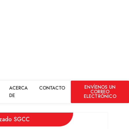
ENVÍENOS UN
ACERCA
CONTACTO
CORREO
DE
ELECTRÓNICO
nizado SGCC