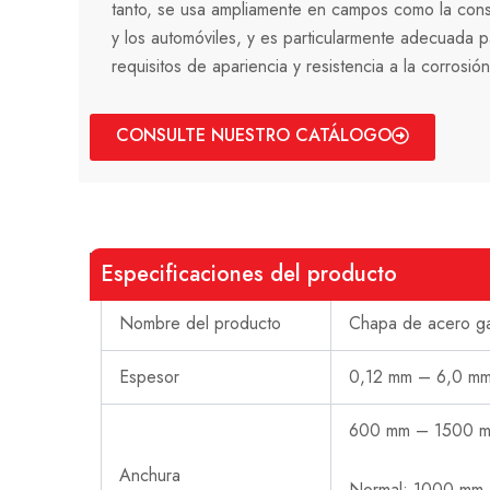
tanto, se usa ampliamente en campos como la cons
y los automóviles, y es particularmente adecuada p
requisitos de apariencia y resistencia a la corrosión
CONSULTE NUESTRO CATÁLOGO
Especificaciones del producto
Nombre del producto
Chapa de acero ga
Espesor
0,12 mm – 6,0 mm
600 mm – 1500 mm
Anchura
Normal: 1000 mm,